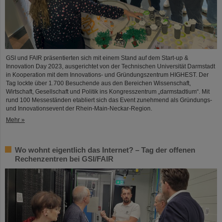
GSI und FAIR präsentierten sich mit einem Stand auf dem Start-up &
Innovation Day 2023, ausgerichtet von der Technischen Universität Darmstadt
in Kooperation mit dem Innovations- und Gründungszentrum HIGHEST. Der
Tag lockte über 1.700 Besuchende aus den Bereichen Wissenschaft,
Wirtschaft, Gesellschaft und Politik ins Kongresszentrum „darmstadtium“. Mit
rund 100 Messeständen etabliert sich das Event zunehmend als Gründungs-
und Innovationsevent der Rhein-Main-Neckar-Region.
Mehr »
Wo wohnt eigentlich das Internet? – Tag der offenen
Rechenzentren bei GSI/FAIR