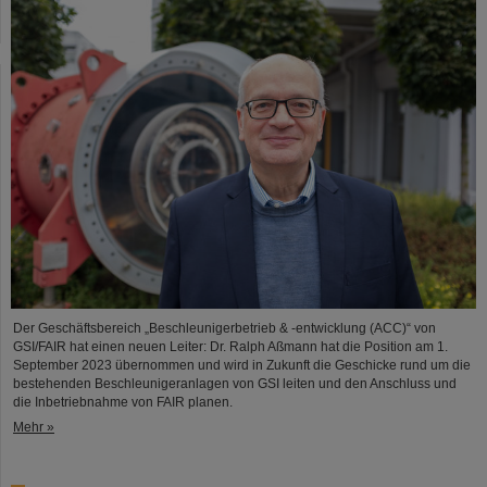
Der Geschäftsbereich „Beschleunigerbetrieb & -entwicklung (ACC)“ von
GSI/FAIR hat einen neuen Leiter: Dr. Ralph Aßmann hat die Position am 1.
September 2023 übernommen und wird in Zukunft die Geschicke rund um die
bestehenden Beschleunigeranlagen von GSI leiten und den Anschluss und
die Inbetriebnahme von FAIR planen.
Mehr »