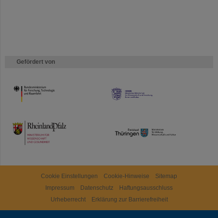
Gefördert von
HMWK
TMWWDG
Cookie Einstellungen
Cookie-Hinweise
Sitemap
Impressum
Datenschutz
Haftungsausschluss
Urheberrecht
Erklärung zur Barrierefreiheit