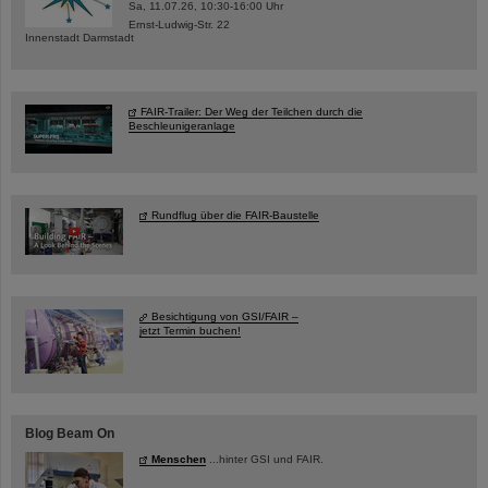
Sa, 11.07.26, 10:30-16:00 Uhr
Ernst-Ludwig-Str. 22
Innenstadt Darmstadt
FAIR-Trailer: Der Weg der Teilchen durch die
Beschleunigeranlage
Rundflug über die FAIR-Baustelle
Besichtigung von GSI/FAIR –
jetzt Termin buchen!
Blog Beam On
Menschen
...hinter GSI und FAIR.