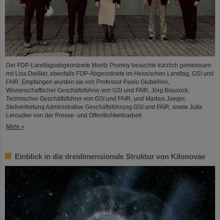
Der FDP-Landtagsabgeordnete Moritz Promny besuchte kürzlich gemeinsam
mit Lisa Deißler, ebenfalls FDP-Abgeordnete im Hessischen Landtag, GSI und
FAIR. Empfangen wurden sie von Professor Paolo Giubellino,
Wissenschaftlicher Geschäftsführer von GSI und FAIR, Jörg Blaurock,
Technischer Geschäftsführer von GSI und FAIR, und Markus Jaeger,
Stellvertretung Administrative Geschäftsführung GSI und FAIR, sowie Jutta
Leroudier von der Presse- und Öffentlichkeitsarbeit.
Mehr »
Einblick in die dreidimensionale Struktur von Kilonovae