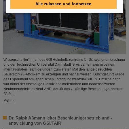
Alle zulassen und fortsetzen
Wissenschaftler*innen des GSI Helmholtzzentrums für Schwerionenforschung
und der Technischen Universität Darmstadt ist es gemeinsam mit einem
internationalen Team gelungen, zum ersten Mal den lange gesuchten
Sauerstoff-28-Atomkern zu erzeugen und nachzuweisen. Durchgeführt wurde
das Experiment am japanischen Forschungszentrum RIKEN. Entscheidend
war dabei der erstmalige Einsatz des meterhohen und tonnenschweren
Neutronendetektors NeuLAND, der für das zukünftige Beschleunigerzentrum
FAIR ...
Mehr »
Dr. Ralph Aßmann leitet Beschleunigerbetrieb und -
entwicklung von GSI/FAIR