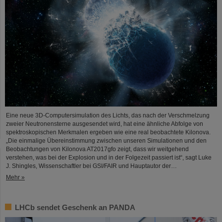
Eine neue 3D-Computersimulation des Lichts, das nach der Verschmelzung
zweier Neutronensterne ausgesendet wird, hat eine ähnliche Abfolge von
spektroskopischen Merkmalen ergeben wie eine real beobachtete Kilonova.
„Die einmalige Übereinstimmung zwischen unseren Simulationen und den
Beobachtungen von Kilonova AT2017gfo zeigt, dass wir weitgehend
verstehen, was bei der Explosion und in der Folgezeit passiert ist“, sagt Luke
J. Shingles, Wissenschaftler bei GSI/FAIR und Hauptautor der…
Mehr »
LHCb sendet Geschenk an PANDA