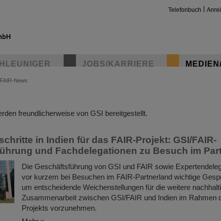
Telefonbuch
Anre
HLEUNIGER
JOBS/KARRIERE
MEDIEN
FAIR-News
insta
den freundlicherweise von GSI bereitgestellt.
chritte in Indien für das FAIR-Projekt: GSI/FAIR-
ührung und Fachdelegationen zu Besuch im Par
Die Geschäftsführung von GSI und FAIR sowie Expertendele
vor kurzem bei Besuchen im FAIR-Partnerland wichtige Gespr
um entscheidende Weichenstellungen für die weitere nachhalt
Zusammenarbeit zwischen GSI/FAIR und Indien im Rahmen 
Projekts vorzunehmen.