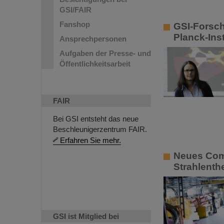
GSI/FAIR
Fanshop
GSI-Forsch
Planck-Inst
Ansprechpersonen
Aufgaben der Presse- und
Öffentlichkeitsarbeit
FAIR
Bei GSI entsteht das neue
Beschleunigerzentrum FAIR.
Erfahren Sie mehr.
Neues Com
Strahlenth
GSI ist Mitglied bei