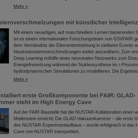
Mehr »
ternverschmelzungen mit künstlicher Intelligen
Mit einem neuartigen, auf maschinellem Lernen basierenden 
ist es einem internationalen Forschungsteam von GSI/FAIR ge
dem Verständnis der Elemententstehung in stellaren Events w
Neutronensternverschmelzungen weiter anzunähern. Zum er
Deep Learning mithilfe eines neuronalen Netzwerks zum Eins
Energiefreisetzung während der Nukleosynthese im r-Prozess
hydrodynamischen Simulationen zu modellieren. Die Ergebni
Mehr »
talliert erste Großkomponente bei FAIR: GLAD-
mer steht im High Energy Cave
Auf der FAIR-Baustelle hat die NUSTAR-Kollaboration einen w
Meilenstein erreicht: Die GLAD-Vakuumkammer – die erste
des NUSTAR-Experimentaufbaus – wurde erfolgreich in das 
Cave von NUSTAR transportiert.