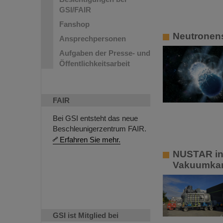
GSI/FAIR
Fanshop
Neutronens
Ansprechpersonen
Aufgaben der Presse- und
Öffentlichkeitsarbeit
FAIR
Bei GSI entsteht das neue
Beschleunigerzentrum FAIR.
Erfahren Sie mehr.
NUSTAR ins
Vakuumkam
GSI ist Mitglied bei