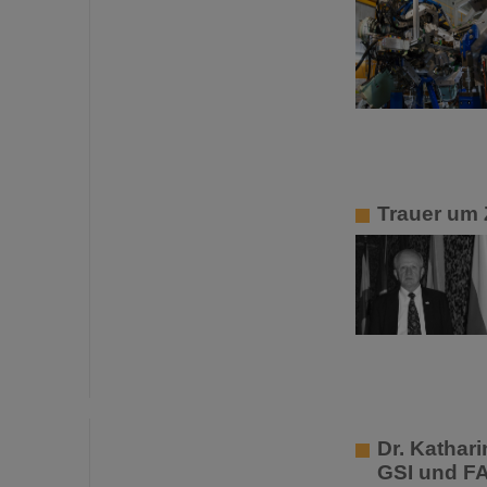
Trauer um 
Dr. Kathar
GSI und F