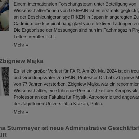
Einem internationalen Forschungsteam unter Beteiligung von
Wissenschaftler*innen von GSI/FAIR ist es erstmals geglückt
an der Beschleunigeranlage RIKEN in Japan in angeregten Z
Cadmium die Isospinabhängigkeit von effektiven Ladungen zu
Die Ergebnisse der Messungen sind nun im Fachmagazin Ph
Letters veröffentlicht.
Mehr »
Zbigniew Majka
Es ist ein großer Verlust für FAIR. Am 20. Mai 2024 ist ein tre
und Gründungsvater von FAIR, Professor Dr. hab. Zbigniew Ma
von 77 Jahren verstorben. Zbigniew Majka war ein renommier
Wissenschaftler, eine führende Persönlichkeit der Kernphysik,
Professor an der Fakultät für Physik, Astronomie und angewan
der Jagiellonen-Universität in Krakau, Polen.
Mehr »
ina Stummeyer ist neue Administrative Geschäfts
AIR