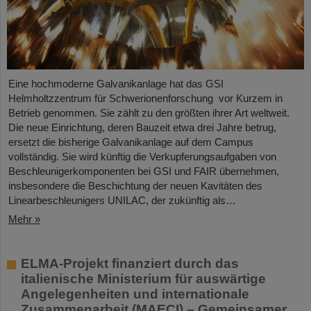
Eine hochmoderne Galvanikanlage hat das GSI
Helmholtzzentrum für Schwerionenforschung vor Kurzem in
Betrieb genommen. Sie zählt zu den größten ihrer Art weltweit.
Die neue Einrichtung, deren Bauzeit etwa drei Jahre betrug,
ersetzt die bisherige Galvanikanlage auf dem Campus
vollständig. Sie wird künftig die Verkupferungsaufgaben von
Beschleunigerkomponenten bei GSI und FAIR übernehmen,
insbesondere die Beschichtung der neuen Kavitäten des
Linearbeschleunigers UNILAC, der zukünftig als…
Mehr »
ELMA-Projekt finanziert durch das
italienische Ministerium für auswärtige
Angelegenheiten und internationale
Zusammenarbeit (MAECI) – Gemeinsamer