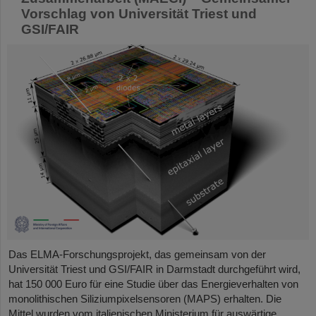
Vorschlag von Universität Triest und
GSI/FAIR
Das ELMA-Forschungsprojekt, das gemeinsam von der
Universität Triest und GSI/FAIR in Darmstadt durchgeführt wird,
hat 150 000 Euro für eine Studie über das Energieverhalten von
monolithischen Siliziumpixelsensoren (MAPS) erhalten. Die
Mittel wurden vom italienischen Ministerium für auswärtige