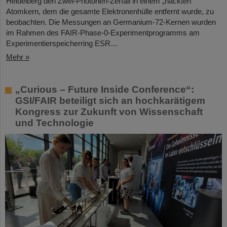
Heidelberg den Zwei-Photonen-Zerfall in einem „nackten“
Atomkern, dem die gesamte Elektronenhülle entfernt wurde, zu
beobachten. Die Messungen an Germanium-72-Kernen wurden
im Rahmen des FAIR-Phase-0-Experimentprogramms am
Experimentierspeicherring ESR…
Mehr »
„Curious – Future Inside Conference“:
GSI/FAIR beteiligt sich an hochkarätigem
Kongress zur Zukunft von Wissenschaft
und Technologie