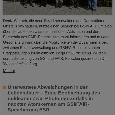
Deniz Würsch, die neue Bezirksverwalterin des Darmstädter
Ortsteils Wixhausen, nutzte einen Besuch bei GSI/FAIR, um sich
über die laufenden wissenschaftlichen Aktivitäten und den
Fortschritt des FAIR-Beschleunigers zu informieren und mit der
Geschäftsführung über die Möglichkeiten der Zusammenarbeit
zwischen Bezirksverwaltung und GSI/FAIR bei relevanten
Fragestellungen zu diskutieren. Begrüßt wurde Deniz Würsch
durch die Leitung von GSI und FAIR: Forschungsdirektorin Dr.
Yvonne Leifels, Jörg…
Mehr »
Unerwartete Abweichungen in der
Lebensdauer – Erste Beobachtung des
nuklearen Zwei-Photonen-Zerfalls in
nackten Atomkernen am GSI/FAIR-
Speicherring ESR