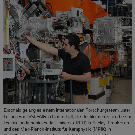
Erstmals gelang es einem internationalen Forschungsteam unter
Leitung von GSI/FAIR in Darmstadt, des Institut de recherche sur
les lois fondamentales de l’Univers (IRFU) in Saclay, Frankreich,
und des Max-Planck-Instituts für Kernphysik (MPIK) in