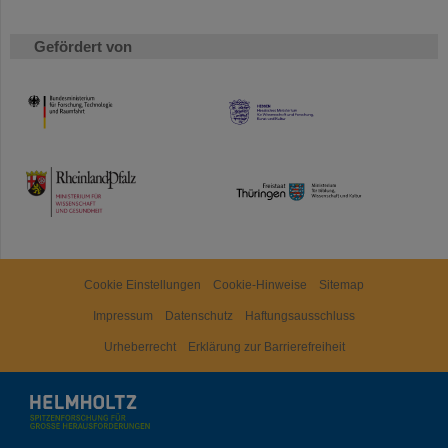
Gefördert von
HMWK
TMWWDG
Cookie Einstellungen
Cookie-Hinweise
Sitemap
Impressum
Datenschutz
Haftungsausschluss
Urheberrecht
Erklärung zur Barrierefreiheit