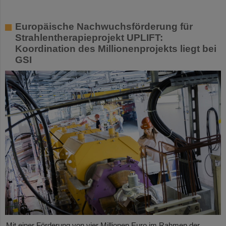
Europäische Nachwuchsförderung für
Strahlentherapieprojekt UPLIFT:
Koordination des Millionenprojekts liegt bei
GSI
Mit einer Förderung von vier Millionen Euro im Rahmen der