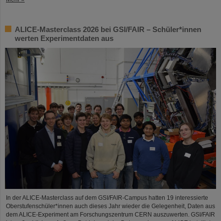
ALICE-Masterclass 2026 bei GSI/FAIR – Schüler*innen
werten Experimentdaten aus
In der ALICE-Masterclass auf dem GSI/FAIR-Campus hatten 19 interessierte
Oberstufenschüler*innen auch dieses Jahr wieder die Gelegenheit, Daten aus
dem ALICE-Experiment am Forschungszentrum CERN auszuwerten. GSI/FAIR