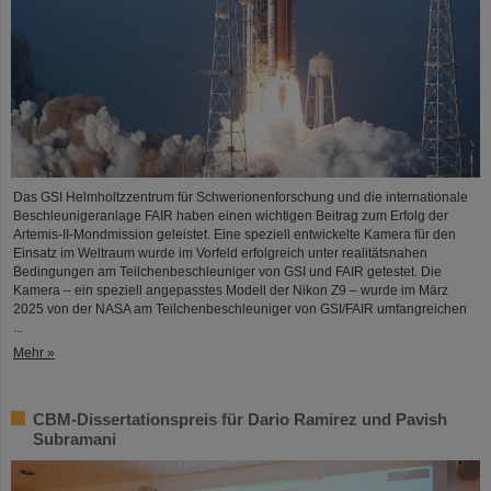
Das GSI Helmholtzzentrum für Schwerionenforschung und die internationale
Beschleunigeranlage FAIR haben einen wichtigen Beitrag zum Erfolg der
Artemis-II-Mondmission geleistet. Eine speziell entwickelte Kamera für den
Einsatz im Weltraum wurde im Vorfeld erfolgreich unter realitätsnahen
Bedingungen am Teilchenbeschleuniger von GSI und FAIR getestet. Die
Kamera – ein speziell angepasstes Modell der Nikon Z9 – wurde im März
2025 von der NASA am Teilchenbeschleuniger von GSI/FAIR umfangreichen
...
Mehr »
CBM-Dissertationspreis für Dario Ramirez und Pavish
Subramani