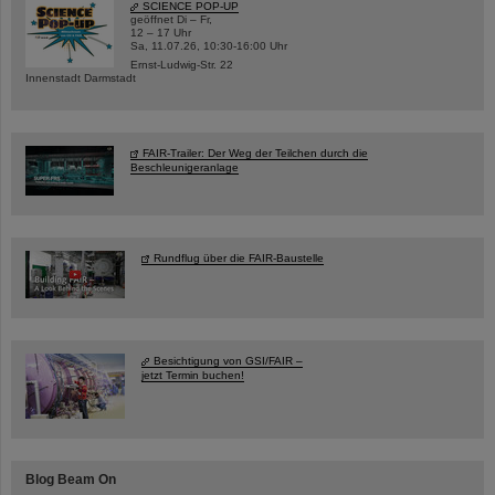
SCIENCE POP-UP
geöffnet Di – Fr,
12 – 17 Uhr
Sa, 11.07.26, 10:30-16:00 Uhr
Ernst-Ludwig-Str. 22
Innenstadt Darmstadt
FAIR-Trailer: Der Weg der Teilchen durch die
Beschleunigeranlage
Rundflug über die FAIR-Baustelle
Besichtigung von GSI/FAIR –
jetzt Termin buchen!
Blog Beam On