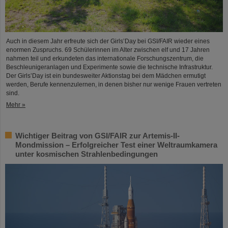
Auch in diesem Jahr erfreute sich der Girls’Day bei GSI/FAIR wieder eines
enormen Zuspruchs. 69 Schülerinnen im Alter zwischen elf und 17 Jahren
nahmen teil und erkundeten das internationale Forschungszentrum, die
Beschleunigeranlagen und Experimente sowie die technische Infrastruktur.
Der Girls’Day ist ein bundesweiter Aktionstag bei dem Mädchen ermutigt
werden, Berufe kennenzulernen, in denen bisher nur wenige Frauen vertreten
sind.
Mehr »
Wichtiger Beitrag von GSI/FAIR zur Artemis-II-
Mondmission – Erfolgreicher Test einer Weltraumkamera
unter kosmischen Strahlenbedingungen