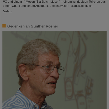
¹¹C und einem η′‑Meson (Eta-Strich-Meson) – einem kurzlebigen Teilchen aus
einem Quark und einem Antiquark. Dieses System ist ausschließlich…
Mehr »
Gedenken an Günther Rosner