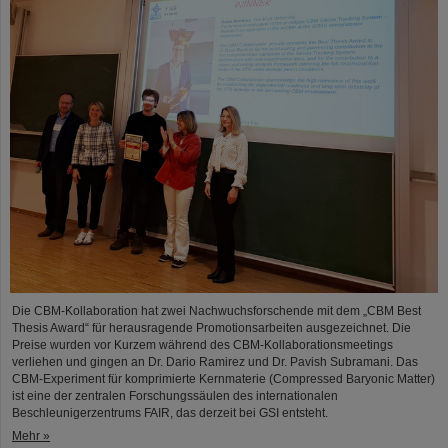
Die CBM-Kollaboration hat zwei Nachwuchsforschende mit dem „CBM Best
Thesis Award“ für herausragende Promotionsarbeiten ausgezeichnet. Die
Preise wurden vor Kurzem während des CBM-Kollaborationsmeetings
verliehen und gingen an Dr. Dario Ramirez und Dr. Pavish Subramani. Das
CBM-Experiment für komprimierte Kernmaterie (Compressed Baryonic Matter)
ist eine der zentralen Forschungssäulen des internationalen
Beschleunigerzentrums FAIR, das derzeit bei GSI entsteht.
Mehr »