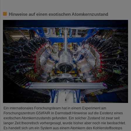
Hinweise auf einen exotischen Atomkernzustand
Ein internationales Forschungsteam hat in einem Experiment am
Forschungszentrum GSI/FAIR in Darmstadt Hinweise auf die Existenz eines
exotischen Atomkernzustands gefunden. Ein solcher Zustand ist zwar seit
langer Zeit theoretisch vorhergesagt, wurde bisher aber noch nie beobachtet.
Es handelt sich um ein System aus einem Atomkern des Kohlenstoffisotops