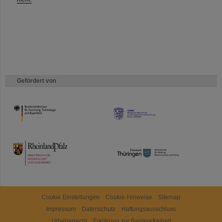
Gefördert von
HMWK
TMWWDG
Cookie Einstellungen
Cookie-Hinweise
Sitemap
Impressum
Datenschutz
Haftungsausschluss
Urheberrecht
Erklärung zur Barrierefreiheit