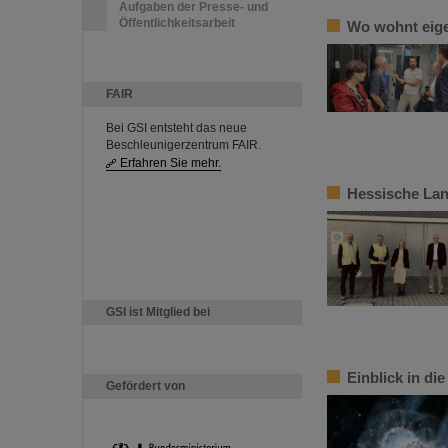
Aufgaben der Presse- und
Öffentlichkeitsarbeit
Wo wohnt eige
FAIR
Bei GSI entsteht das neue
Beschleunigerzentrum FAIR.
Erfahren Sie mehr.
Hessische Lan
GSI ist Mitglied bei
Einblick in di
Gefördert von