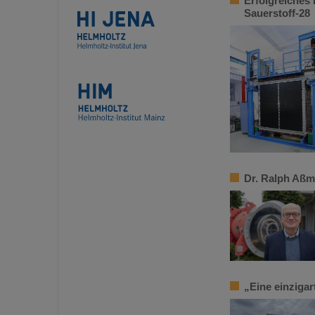
Erfolgreiches
Sauerstoff-28
Dr. Ralph Aßm
„Eine einziga