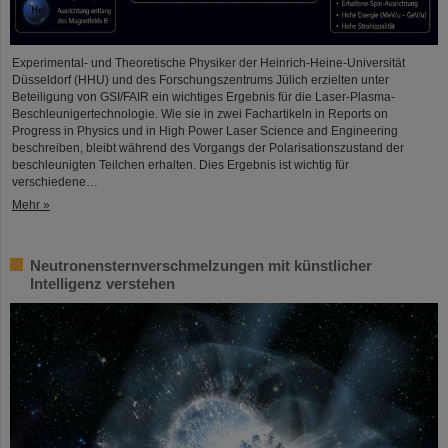
Experimental- und Theoretische Physiker der Heinrich-Heine-Universität
Düsseldorf (HHU) und des Forschungszentrums Jülich erzielten unter
Beteiligung von GSI/FAIR ein wichtiges Ergebnis für die Laser-Plasma-
Beschleunigertechnologie. Wie sie in zwei Fachartikeln in Reports on
Progress in Physics und in High Power Laser Science and Engineering
beschreiben, bleibt während des Vorgangs der Polarisationszustand der
beschleunigten Teilchen erhalten. Dies Ergebnis ist wichtig für
verschiedene…
Mehr »
Neutronensternverschmelzungen mit künstlicher
Intelligenz verstehen