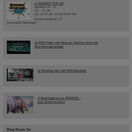
SCIENCE POP-UP
geöffnet Di – Fr,
12 – 17 Uhr
Sa, 11.07.26, 10:30-16:00 Uhr
Ernst-Ludwig-Str. 22
Innenstadt Darmstadt
FAIR-Trailer: Der Weg der Teilchen durch die
Beschleunigeranlage
Rundflug über die FAIR-Baustelle
Besichtigung von GSI/FAIR –
jetzt Termin buchen!
Blog Beam On