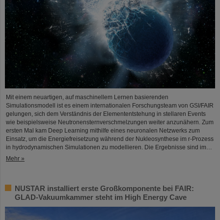
Mit einem neuartigen, auf maschinellem Lernen basierenden
Simulationsmodell ist es einem internationalen Forschungsteam von GSI/FAIR
gelungen, sich dem Verständnis der Elemententstehung in stellaren Events
wie beispielsweise Neutronensternverschmelzungen weiter anzunähern. Zum
ersten Mal kam Deep Learning mithilfe eines neuronalen Netzwerks zum
Einsatz, um die Energiefreisetzung während der Nukleosynthese im r-Prozess
in hydrodynamischen Simulationen zu modellieren. Die Ergebnisse sind im…
Mehr »
NUSTAR installiert erste Großkomponente bei FAIR:
GLAD-Vakuumkammer steht im High Energy Cave