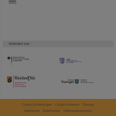
mehr.
Gefördert von
HMWK
TMWWDG
Cookie Einstellungen
Cookie-Hinweise
Sitemap
Impressum
Datenschutz
Haftungsausschluss