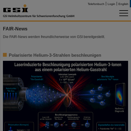
Telefonbuch
Login
English
FAIR-News
Die FAIR-News werden freundlicherweise von GSI bereitgestellt.
Polarisierte Helium-3-Strahlen beschleunigen