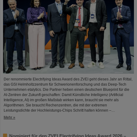
Der renommierte Electrifying Ideas Award des ZVEI geht dieses Jahr an Rittal,
das GSI Helmholtzzentrum für Schwerionenforschung und das Deep-Tech
Unternehmen etalytics. Die Partner heben einen deutschen Blueprint für die
AI-Zentren der Zukunft geschaffen: Damit Künstliche Intelligenz (Artificial
Intelligence, AI) im großen Maßstab wirken kann, braucht sie mehr als
Algorithmen. Sie braucht Rechenzentren, die mit der extremen
Leistungsdichte der Hochleistungs-Chips Schritt halten können –…
Mehr »
Nominiert für den ZVEI Electrifying Ideas Award 2026 –