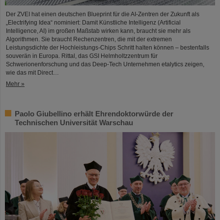
Der ZVEI hat einen deutschen Blueprint für die AI-Zentren der Zukunft als
„Electrifying Idea“ nominiert: Damit Künstliche Intelligenz (Artificial
Intelligence, AI) im großen Maßstab wirken kann, braucht sie mehr als
Algorithmen. Sie braucht Rechenzentren, die mit der extremen
Leistungsdichte der Hochleistungs-Chips Schritt halten können – bestenfalls
souverän in Europa. Rittal, das GSI Helmholtzzentrum für
Schwerionenforschung und das Deep-Tech Unternehmen etalytics zeigen,
wie das mit Direct…
Mehr »
Paolo Giubellino erhält Ehrendoktorwürde der
Technischen Universität Warschau