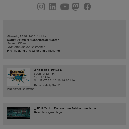
instagram
linkedin
youtube
helmholtz.social
facebook
Mittwoch, 19.08.2026, 14 Uhr
Warum existiert nicht einfach nichts?
Hannah Elfner,
GSI/FAIR/Goethe-Universität
Anmeldung und weitere Informationen
SCIENCE POP-UP
geöffnet Di – Fr,
12 – 17 Uhr
Sa, 11.07.26, 10:30-16:00 Uhr
Ernst-Ludwig-Str. 22
Innenstadt Darmstadt
FAIR-Trailer: Der Weg der Teilchen durch die
Beschleunigeranlage