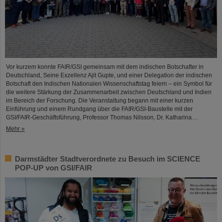
Vor kurzem konnte FAIR/GSI gemeinsam mit dem indischen Botschafter in
Deutschland, Seine Exzellenz Ajit Gupte, und einer Delegation der indischen
Botschaft den Indischen Nationalen Wissenschaftstag feiern – ein Symbol für
die weitere Stärkung der Zusammenarbeit zwischen Deutschland und Indien
im Bereich der Forschung. Die Veranstaltung begann mit einer kurzen
Einführung und einem Rundgang über die FAIR/GSI-Baustelle mit der
GSI/FAIR-Geschäftsführung, Professor Thomas Nilsson, Dr. Katharina…
Mehr »
Darmstädter Stadtverordnete zu Besuch im SCIENCE
POP-UP von GSI/FAIR