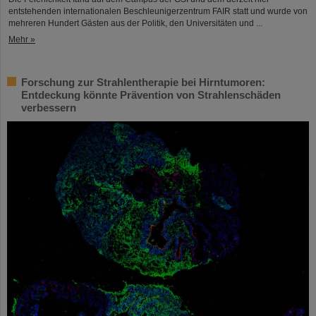
entstehenden internationalen Beschleunigerzentrum FAIR statt und wurde von
mehreren Hundert Gästen aus der Politik, den Universitäten und ...
Mehr »
Forschung zur Strahlentherapie bei Hirntumoren:
Entdeckung könnte Prävention von Strahlenschäden
verbessern