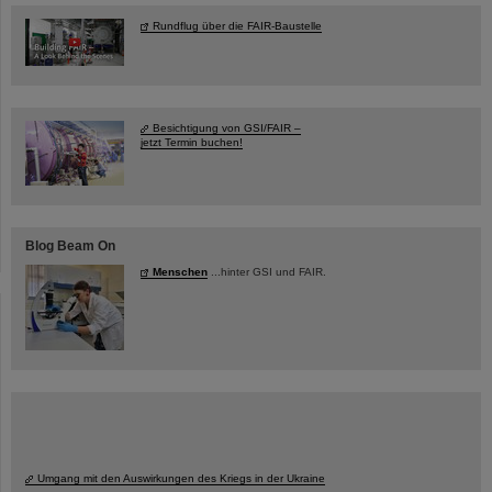
Rundflug über die FAIR-Baustelle
Besichtigung von GSI/FAIR –
jetzt Termin buchen!
Blog Beam On
Menschen
...hinter GSI und FAIR.
Umgang mit den Auswirkungen des Kriegs in der Ukraine