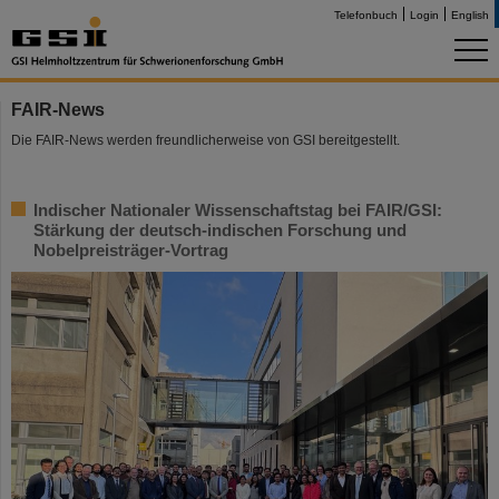
Telefonbuch
Login
English
FAIR-News
Die FAIR-News werden freundlicherweise von GSI bereitgestellt.
Indischer Nationaler Wissenschaftstag bei FAIR/GSI:
Stärkung der deutsch-indischen Forschung und
Nobelpreisträger-Vortrag