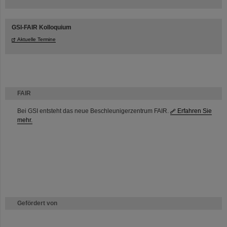
GSI-FAIR Kolloquium
Aktuelle Termine
FAIR
Bei GSI entsteht das neue Beschleunigerzentrum FAIR.
Erfahren Sie
mehr.
Gefördert von