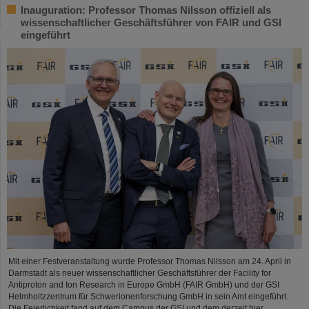
Inauguration: Professor Thomas Nilsson offiziell als
wissenschaftlicher Geschäftsführer von FAIR und GSI
eingeführt
Mit einer Festveranstaltung wurde Professor Thomas Nilsson am 24. April in
Darmstadt als neuer wissenschaftlicher Geschäftsführer der Facility for
Antiproton and Ion Research in Europe GmbH (FAIR GmbH) und der GSI
Helmholtzzentrum für Schwerionenforschung GmbH in sein Amt eingeführt.
Die Feierlichkeit fand auf dem Campus der GSI und dem derzeit hier