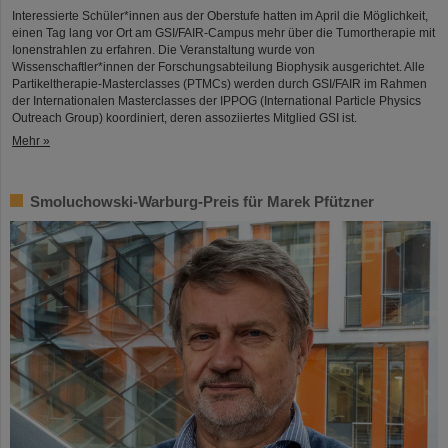
Interessierte Schüler*innen aus der Oberstufe hatten im April die Möglichkeit,
einen Tag lang vor Ort am GSI/FAIR-Campus mehr über die Tumortherapie mit
Ionenstrahlen zu erfahren. Die Veranstaltung wurde von
Wissenschaftler*innen der Forschungsabteilung Biophysik ausgerichtet. Alle
Partikeltherapie-Masterclasses (PTMCs) werden durch GSI/FAIR im Rahmen
der Internationalen Masterclasses der IPPOG (International Particle Physics
Outreach Group) koordiniert, deren assoziiertes Mitglied GSI ist.
Mehr »
Smoluchowski-Warburg-Preis für Marek Pfützner