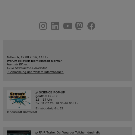
instagram
linkedin
youtube
helmholtz.social
facebook
Mittwoch, 19.08.2026, 14 Uhr
Warum existiert nicht einfach nichts?
Hannah Elfner,
GSI/FAIR/Goethe-Universität
Anmeldung und weitere Informationen
SCIENCE POP-UP
geöffnet Di – Fr,
12 – 17 Uhr
Sa, 11.07.26, 10:30-16:00 Uhr
Ernst-Ludwig-Str. 22
Innenstadt Darmstadt
FAIR-Trailer: Der Weg der Teilchen durch die