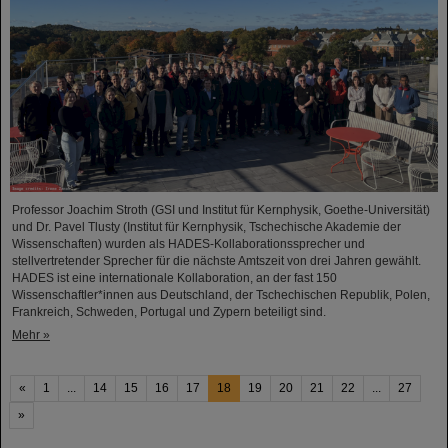
Professor Joachim Stroth (GSI und Institut für Kernphysik, Goethe-Universität)
und Dr. Pavel Tlusty (Institut für Kernphysik, Tschechische Akademie der
Wissenschaften) wurden als HADES-Kollaborationssprecher und
stellvertretender Sprecher für die nächste Amtszeit von drei Jahren gewählt.
HADES ist eine internationale Kollaboration, an der fast 150
Wissenschaftler*innen aus Deutschland, der Tschechischen Republik, Polen,
Frankreich, Schweden, Portugal und Zypern beteiligt sind.
Mehr »
«
1
...
14
15
16
17
18
19
20
21
22
...
27
»