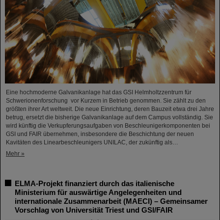
Eine hochmoderne Galvanikanlage hat das GSI Helmholtzzentrum für
Schwerionenforschung vor Kurzem in Betrieb genommen. Sie zählt zu den
größten ihrer Art weltweit. Die neue Einrichtung, deren Bauzeit etwa drei Jahre
betrug, ersetzt die bisherige Galvanikanlage auf dem Campus vollständig. Sie
wird künftig die Verkupferungsaufgaben von Beschleunigerkomponenten bei
GSI und FAIR übernehmen, insbesondere die Beschichtung der neuen
Kavitäten des Linearbeschleunigers UNILAC, der zukünftig als…
Mehr »
ELMA-Projekt finanziert durch das italienische
Ministerium für auswärtige Angelegenheiten und
internationale Zusammenarbeit (MAECI) – Gemeinsamer
Vorschlag von Universität Triest und GSI/FAIR