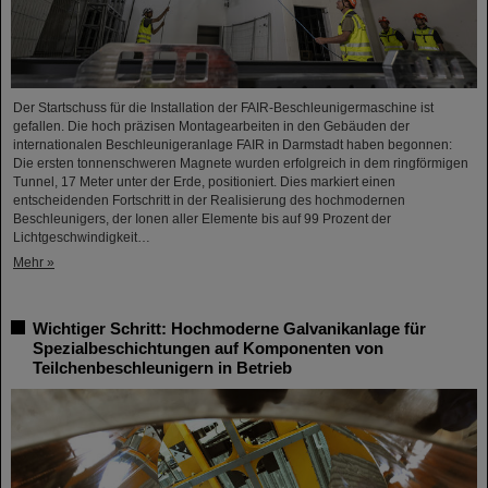
Der Startschuss für die Installation der FAIR-Beschleunigermaschine ist
gefallen. Die hoch präzisen Montagearbeiten in den Gebäuden der
internationalen Beschleunigeranlage FAIR in Darmstadt haben begonnen:
Die ersten tonnenschweren Magnete wurden erfolgreich in dem ringförmigen
Tunnel, 17 Meter unter der Erde, positioniert. Dies markiert einen
entscheidenden Fortschritt in der Realisierung des hochmodernen
Beschleunigers, der Ionen aller Elemente bis auf 99 Prozent der
Lichtgeschwindigkeit…
Mehr »
Wichtiger Schritt: Hochmoderne Galvanikanlage für
Spezialbeschichtungen auf Komponenten von
Teilchenbeschleunigern in Betrieb