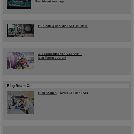
Beschleunigeranlage
Rundflug über die FAIR-Baustelle
Besichtigung von GSI/FAIR –
jetzt Termin buchen!
Blog Beam On
Menschen
...hinter GSI und FAIR.