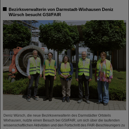
Bezirksverwalterin von Darmstadt-Wixhausen Deniz
Würsch besucht GSI/FAIR
Deniz Würsch, die neue Bezirksverwalterin des Darmstädter Ortsteils
Wixhausen, nutzte einen Besuch bei GSI/FAIR, um sich über die laufenden
wissenschaftlichen Aktivitäten und den Fortschritt des FAIR-Beschleunigers zu