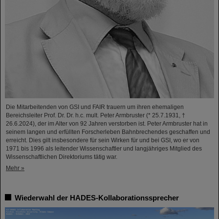
Die Mitarbeitenden von GSI und FAIR trauern um ihren ehemaligen
Bereichsleiter Prof. Dr. Dr. h.c. mult. Peter Armbruster (* 25.7.1931, †
26.6.2024), der im Alter von 92 Jahren verstorben ist. Peter Armbruster hat in
seinem langen und erfüllten Forscherleben Bahnbrechendes geschaffen und
erreicht. Dies gilt insbesondere für sein Wirken für und bei GSI, wo er von
1971 bis 1996 als leitender Wissenschaftler und langjähriges Mitglied des
Wissenschaftlichen Direktoriums tätig war.
Mehr »
Wiederwahl der HADES-Kollaborationssprecher