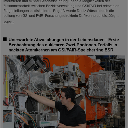
informieren und mit der Geschäftsführung über die Möglichkeiten der
Zusammenarbeit zwischen Bezirksverwaltung und GSI/FAIR bei relevanten
Fragestellungen zu diskutieren. Begrüßt wurde Deniz Würsch durch die
Leitung von GSI und FAIR: Forschungsdirektorin Dr. Yvonne Leifels, Jörg…
Mehr »
Unerwartete Abweichungen in der Lebensdauer – Erste
Beobachtung des nuklearen Zwei-Photonen-Zerfalls in
nackten Atomkernen am GSI/FAIR-Speicherring ESR