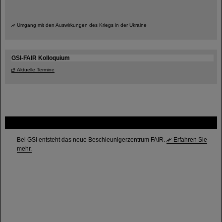
Umgang mit den Auswirkungen des Kriegs in der Ukraine
GSI-FAIR Kolloquium
Aktuelle Termine
FAIR
Bei GSI entsteht das neue Beschleunigerzentrum FAIR.
Erfahren Sie
mehr.