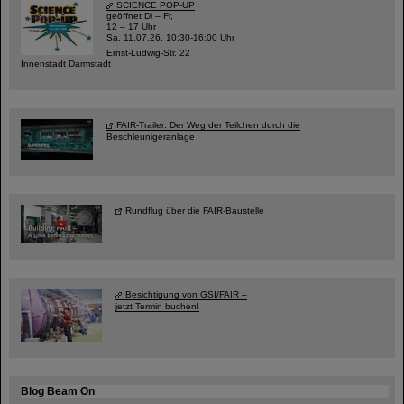
SCIENCE POP-UP
geöffnet Di – Fr,
12 – 17 Uhr
Sa, 11.07.26, 10:30-16:00 Uhr
Ernst-Ludwig-Str. 22
Innenstadt Darmstadt
FAIR-Trailer: Der Weg der Teilchen durch die
Beschleunigeranlage
Rundflug über die FAIR-Baustelle
Besichtigung von GSI/FAIR –
jetzt Termin buchen!
Blog Beam On