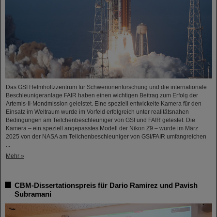
Das GSI Helmholtzzentrum für Schwerionenforschung und die internationale
Beschleunigeranlage FAIR haben einen wichtigen Beitrag zum Erfolg der
Artemis-II-Mondmission geleistet. Eine speziell entwickelte Kamera für den
Einsatz im Weltraum wurde im Vorfeld erfolgreich unter realitätsnahen
Bedingungen am Teilchenbeschleuniger von GSI und FAIR getestet. Die
Kamera – ein speziell angepasstes Modell der Nikon Z9 – wurde im März
2025 von der NASA am Teilchenbeschleuniger von GSI/FAIR umfangreichen
...
Mehr »
CBM-Dissertationspreis für Dario Ramirez und Pavish
Subramani