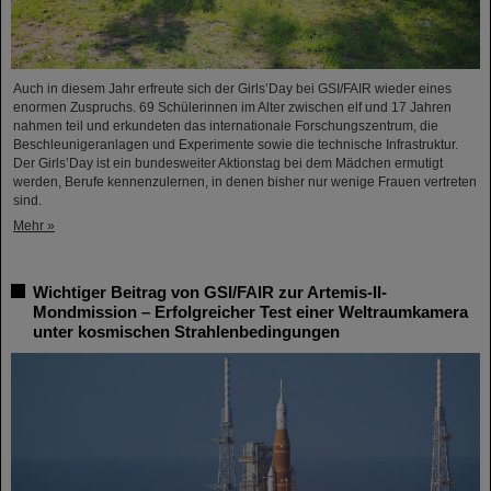
Auch in diesem Jahr erfreute sich der Girls’Day bei GSI/FAIR wieder eines
enormen Zuspruchs. 69 Schülerinnen im Alter zwischen elf und 17 Jahren
nahmen teil und erkundeten das internationale Forschungszentrum, die
Beschleunigeranlagen und Experimente sowie die technische Infrastruktur.
Der Girls’Day ist ein bundesweiter Aktionstag bei dem Mädchen ermutigt
werden, Berufe kennenzulernen, in denen bisher nur wenige Frauen vertreten
sind.
Mehr »
Wichtiger Beitrag von GSI/FAIR zur Artemis-II-
Mondmission – Erfolgreicher Test einer Weltraumkamera
unter kosmischen Strahlenbedingungen