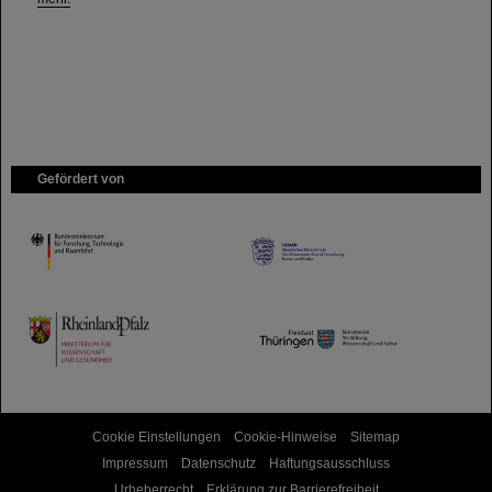
Gefördert von
HMWK
TMWWDG
Cookie Einstellungen
Cookie-Hinweise
Sitemap
Impressum
Datenschutz
Haftungsausschluss
Urheberrecht
Erklärung zur Barrierefreiheit