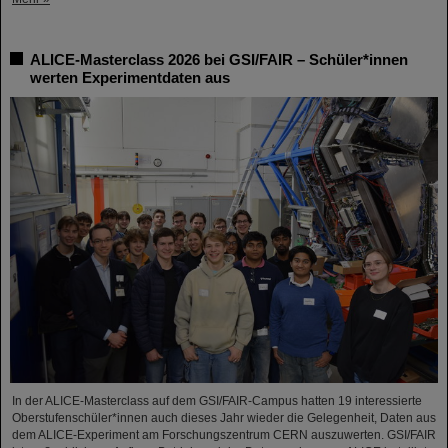
ALICE-Masterclass 2026 bei GSI/FAIR – Schüler*innen
werten Experimentdaten aus
In der ALICE-Masterclass auf dem GSI/FAIR-Campus hatten 19 interessierte
Oberstufenschüler*innen auch dieses Jahr wieder die Gelegenheit, Daten aus
dem ALICE-Experiment am Forschungszentrum CERN auszuwerten. GSI/FAIR