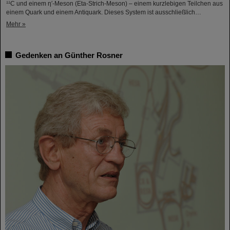
¹¹C und einem η′‑Meson (Eta-Strich-Meson) – einem kurzlebigen Teilchen aus
einem Quark und einem Antiquark. Dieses System ist ausschließlich…
Mehr »
Gedenken an Günther Rosner