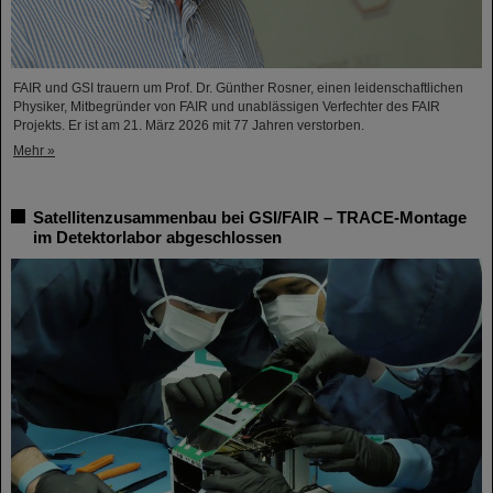
FAIR und GSI trauern um Prof. Dr. Günther Rosner, einen leidenschaftlichen
Physiker, Mitbegründer von FAIR und unablässigen Verfechter des FAIR
Projekts. Er ist am 21. März 2026 mit 77 Jahren verstorben.
Mehr »
Satellitenzusammenbau bei GSI/FAIR – TRACE-Montage
im Detektorlabor abgeschlossen