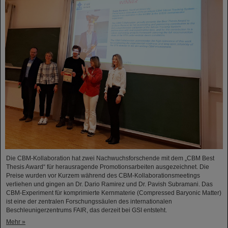
Die CBM-Kollaboration hat zwei Nachwuchsforschende mit dem „CBM Best
Thesis Award“ für herausragende Promotionsarbeiten ausgezeichnet. Die
Preise wurden vor Kurzem während des CBM-Kollaborationsmeetings
verliehen und gingen an Dr. Dario Ramirez und Dr. Pavish Subramani. Das
CBM-Experiment für komprimierte Kernmaterie (Compressed Baryonic Matter)
ist eine der zentralen Forschungssäulen des internationalen
Beschleunigerzentrums FAIR, das derzeit bei GSI entsteht.
Mehr »