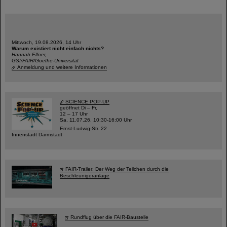
Mittwoch, 19.08.2026, 14 Uhr
Warum existiert nicht einfach nichts?
Hannah Elfner,
GSI/FAIR/Goethe-Universität
Anmeldung und weitere Informationen
SCIENCE POP-UP
geöffnet Di – Fr,
12 – 17 Uhr
Sa, 11.07.26, 10:30-16:00 Uhr
Ernst-Ludwig-Str. 22
Innenstadt Darmstadt
FAIR-Trailer: Der Weg der Teilchen durch die
Beschleunigeranlage
Rundflug über die FAIR-Baustelle