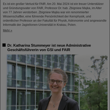
Es ist ein großer Verlust für FAIR. Am 20. Mai 2024 ist ein treuer Unterstützer
und Gründungsvater von FAIR, Professor Dr. hab. Zbigniew Majka, im Alter
von 77 Jahren verstorben. Zbigniew Majka war ein renommierter
Wissenschaftler, eine führende Persönlichkeit der Kernphysik, und
ordentlicher Professor an der Fakultät für Physik, Astronomie und angewandte
Informatik der Jagiellonen-Universität in Krakau, Polen.
Mehr »
Dr. Katharina Stummeyer ist neue Administrative
Geschäftsführerin von GSI und FAIR