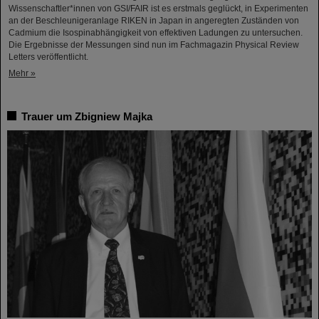
Wissenschaftler*innen von GSI/FAIR ist es erstmals geglückt, in Experimenten
an der Beschleunigeranlage RIKEN in Japan in angeregten Zuständen von
Cadmium die Isospinabhängigkeit von effektiven Ladungen zu untersuchen.
Die Ergebnisse der Messungen sind nun im Fachmagazin Physical Review
Letters veröffentlicht.
Mehr »
Trauer um Zbigniew Majka