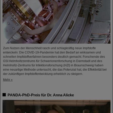
Zum Nutzen der Menschheit rasch und schlagkräftig neue Impfstoffe
entwickeln: Die COVID-19-Pandemie hat den Bedarf an wirksamen und
schnellen Impfstoffverfahren besonders deutlich gemacht. Forschende des
GSI Helmholtzzentrums für Schwerionenforschung in Darmstadt und des
Helmholtz-Zentrums für Infektionsforschung (HZI) in Braunschweig haben
eine neuartige Methode untersucht, die das Potenzial hat, die Effektivität bei
der zukünftigen Impfstoffentwicklung erheblich zu steigern.
Mehr »
PANDA-PhD-Preis für Dr. Anna Alicke