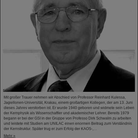
Mit großer Trauer nehmen wir Abschied von Professor Reinhard Kulessa,
Jagiellonen-Universität, Krakau, einem großartigen Kollegen, der am 13. Juni
dieses Jahres verstorben ist. Er wurde 1940 geboren und widmete sein Leben
der Kernphysik als Wissenschaftler und akademischer Lehrer. Bereits 1979
begann er bei der GSI in der Gruppe von Professo Dirk Schwalm zu arbeiten
und leistete mit Studien am UNILAC einen enormen Beitrag zum Verständnis
der Kernstruktur. Später trug er zum Erfolg der KAOS-,…
Mehr »