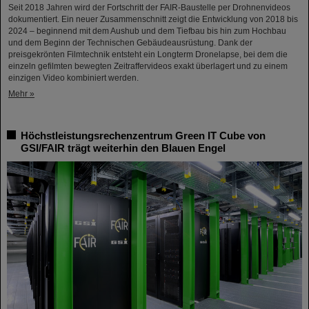
Seit 2018 Jahren wird der Fortschritt der FAIR-Baustelle per Drohnenvideos
dokumentiert. Ein neuer Zusammenschnitt zeigt die Entwicklung von 2018 bis
2024 – beginnend mit dem Aushub und dem Tiefbau bis hin zum Hochbau
und dem Beginn der Technischen Gebäudeausrüstung. Dank der
preisgekrönten Filmtechnik entsteht ein Longterm Dronelapse, bei dem die
einzeln gefilmten bewegten Zeitraffervideos exakt überlagert und zu einem
einzigen Video kombiniert werden.
Mehr »
Höchstleistungsrechenzentrum Green IT Cube von
GSI/FAIR trägt weiterhin den Blauen Engel