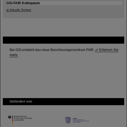
GSI-FAIR Kolloquium
Aktuelle Termine
FAIR
Bei GSI entsteht das neue Beschleunigerzentrum FAIR.
Erfahren Sie
mehr.
Gefördert von
HMWK