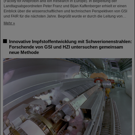
(Facility for Antiproton and Ion Research in Europe). In Begleitung der
Landtagsabgeordneten Peter Franz und Bijan Kaffenberger erhielt er einen
Einblick über die wissenschaftlichen und technischen Perspektiven von GSI
und FAIR für die nächsten Jahre. Begrüßt wurde er durch die Leitung von…
Mehr »
Innovative Impfstoffentwicklung mit Schwerionenstrahlen:
Forschende von GSI und HZI untersuchen gemeinsam
neue Methode