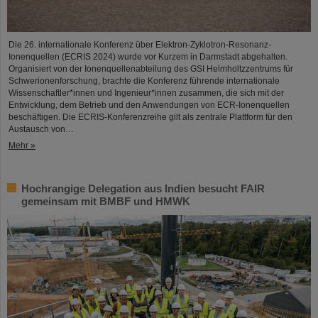
Die 26. internationale Konferenz über Elektron-Zyklotron-Resonanz-
Ionenquellen (ECRIS 2024) wurde vor Kurzem in Darmstadt abgehalten.
Organisiert von der Ionenquellenabteilung des GSI Helmholtzzentrums für
Schwerionenforschung, brachte die Konferenz führende internationale
Wissenschaftler*innen und Ingenieur*innen zusammen, die sich mit der
Entwicklung, dem Betrieb und den Anwendungen von ECR-Ionenquellen
beschäftigen. Die ECRIS-Konferenzreihe gilt als zentrale Plattform für den
Austausch von…
Mehr »
Hochrangige Delegation aus Indien besucht FAIR
gemeinsam mit BMBF und HMWK