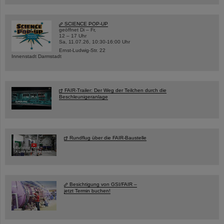
SCIENCE POP-UP
geöffnet Di – Fr,
12 – 17 Uhr
Sa, 11.07.26, 10:30-16:00 Uhr
Ernst-Ludwig-Str. 22
Innenstadt Darmstadt
FAIR-Trailer: Der Weg der Teilchen durch die
Beschleunigeranlage
Rundflug über die FAIR-Baustelle
Besichtigung von GSI/FAIR –
jetzt Termin buchen!