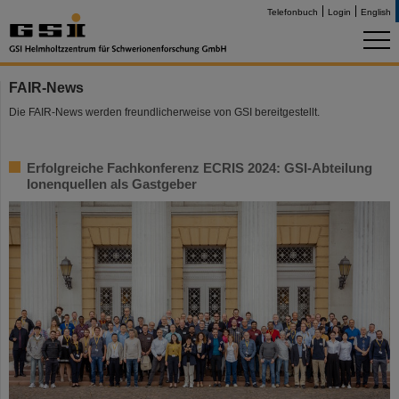
Telefonbuch
Login
English
FAIR-News
Die FAIR-News werden freundlicherweise von GSI bereitgestellt.
Erfolgreiche Fachkonferenz ECRIS 2024: GSI-Abteilung
Ionenquellen als Gastgeber