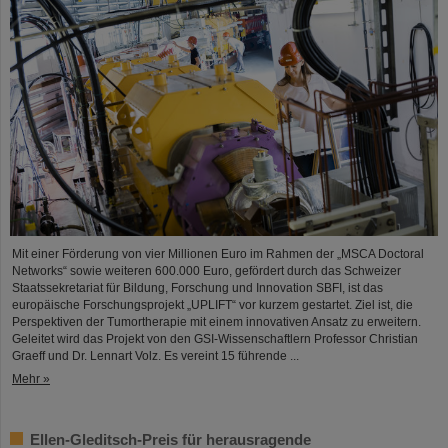
Mit einer Förderung von vier Millionen Euro im Rahmen der „MSCA Doctoral
Networks“ sowie weiteren 600.000 Euro, gefördert durch das Schweizer
Staatssekretariat für Bildung, Forschung und Innovation SBFI, ist das
europäische Forschungsprojekt „UPLIFT“ vor kurzem gestartet. Ziel ist, die
Perspektiven der Tumortherapie mit einem innovativen Ansatz zu erweitern.
Geleitet wird das Projekt von den GSI-Wissenschaftlern Professor Christian
Graeff und Dr. Lennart Volz. Es vereint 15 führende ...
Mehr »
Ellen-Gleditsch-Preis für herausragende