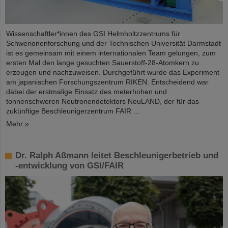
Wissenschaftler*innen des GSI Helmholtzzentrums für
Schwerionenforschung und der Technischen Universität Darmstadt
ist es gemeinsam mit einem internationalen Team gelungen, zum
ersten Mal den lange gesuchten Sauerstoff-28-Atomkern zu
erzeugen und nachzuweisen. Durchgeführt wurde das Experiment
am japanischen Forschungszentrum RIKEN. Entscheidend war
dabei der erstmalige Einsatz des meterhohen und
tonnenschweren Neutronendetektors NeuLAND, der für das
zukünftige Beschleunigerzentrum FAIR ...
Mehr »
Dr. Ralph Aßmann leitet Beschleunigerbetrieb und
-entwicklung von GSI/FAIR