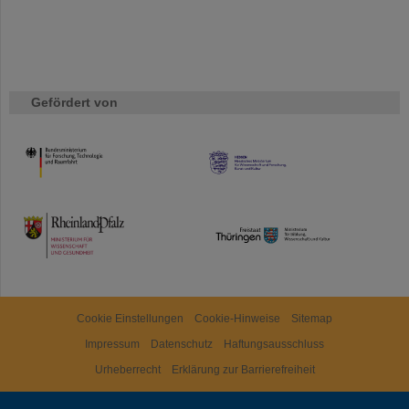
Gefördert von
HMWK
TMWWDG
Cookie Einstellungen
Cookie-Hinweise
Sitemap
Impressum
Datenschutz
Haftungsausschluss
Urheberrecht
Erklärung zur Barrierefreiheit