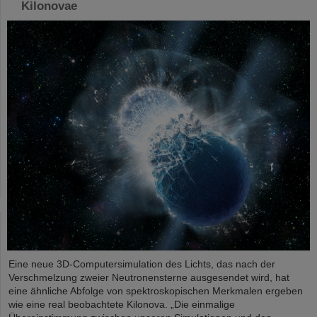
Kilonovae
Eine neue 3D-Computersimulation des Lichts, das nach der
Verschmelzung zweier Neutronensterne ausgesendet wird, hat
eine ähnliche Abfolge von spektroskopischen Merkmalen ergeben
wie eine real beobachtete Kilonova. „Die einmalige