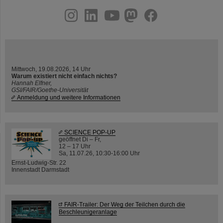
instagram
linkedin
youtube
helmholtz.social
facebook
Mittwoch, 19.08.2026, 14 Uhr
Warum existiert nicht einfach nichts?
Hannah Elfner,
GSI/FAIR/Goethe-Universität
Anmeldung und weitere Informationen
SCIENCE POP-UP
geöffnet Di – Fr,
12 – 17 Uhr
Sa, 11.07.26, 10:30-16:00 Uhr
Ernst-Ludwig-Str. 22
Innenstadt Darmstadt
FAIR-Trailer: Der Weg der Teilchen durch die
Beschleunigeranlage