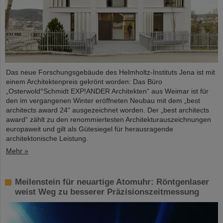
Das neue Forschungsgebäude des Helmholtz-Instituts Jena ist mit
einem Architektenpreis gekrönt worden: Das Büro
„Osterwold°Schmidt EXP!ANDER Architekten“ aus Weimar ist für
den im vergangenen Winter eröffneten Neubau mit dem „best
architects award 24“ ausgezeichnet worden. Der „best architects
award“ zählt zu den renommiertesten Architekturauszeichnungen
europaweit und gilt als Gütesiegel für herausragende
architektonische Leistung.
Mehr »
Meilenstein für neuartige Atomuhr: Röntgenlaser
weist Weg zu besserer Präzisionszeitmessung