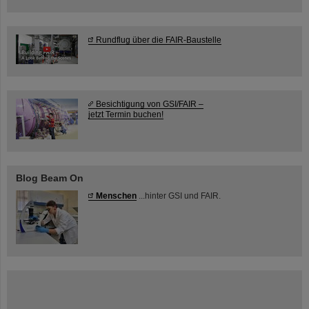
Rundflug über die FAIR-Baustelle
Besichtigung von GSI/FAIR –
jetzt Termin buchen!
Blog Beam On
Menschen
...hinter GSI und FAIR.