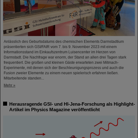
Anlässlich des Geburtsdatums des chemischen Elements Darmstadtium
präsentierten sich GSI/FAIR vom 7. bis 9. November 2023 mit einem
Informationsstand im Einkaufszentrum Luisencenter im Herzen von
Darmstadt. Die Nachfrage war enorm, der Stand an allen drei Tagen stark
frequentiert. Die großen und kleinen Gäste erwarteten zwei Mitmach-
Experimente, mit denen sich der Beschleunigungsprozess und auch die
Fusion zweier Elemente zu einem neuen spielerisch erfahren ließen.
Mitarbeitende standen...
Mehr »
Herausragende GSI- und HI-Jena-Forschung als Highlight-
Artikel im Physics Magazine veröffentlicht