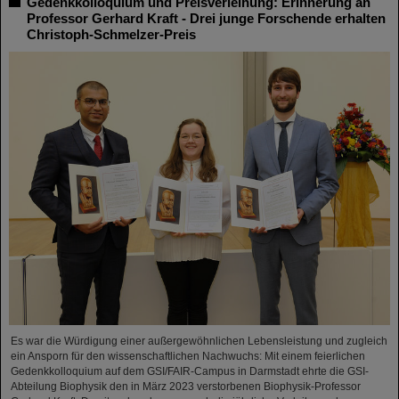
Gedenkkolloquium und Preisverleihung: Erinnerung an
Professor Gerhard Kraft - Drei junge Forschende erhalten
Christoph-Schmelzer-Preis
Es war die Würdigung einer außergewöhnlichen Lebensleistung und zugleich
ein Ansporn für den wissenschaftlichen Nachwuchs: Mit einem feierlichen
Gedenkkolloquium auf dem GSI/FAIR-Campus in Darmstadt ehrte die GSI-
Abteilung Biophysik den in März 2023 verstorbenen Biophysik-Professor