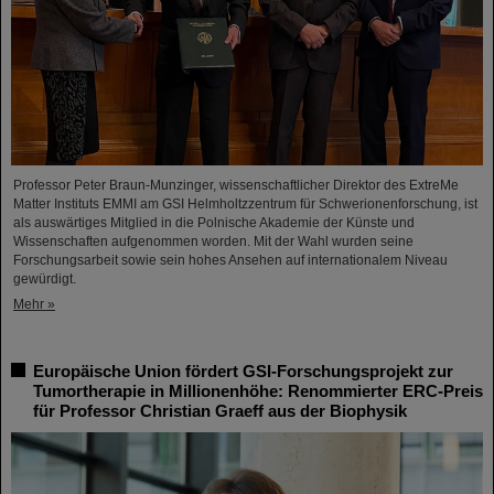
Professor Peter Braun-Munzinger, wissenschaftlicher Direktor des ExtreMe
Matter Instituts EMMI am GSI Helmholtzzentrum für Schwerionenforschung, ist
als auswärtiges Mitglied in die Polnische Akademie der Künste und
Wissenschaften aufgenommen worden. Mit der Wahl wurden seine
Forschungsarbeit sowie sein hohes Ansehen auf internationalem Niveau
gewürdigt.
Mehr »
Europäische Union fördert GSI-Forschungsprojekt zur
Tumortherapie in Millionenhöhe: Renommierter ERC-Preis
für Professor Christian Graeff aus der Biophysik