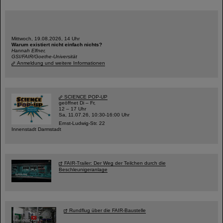
Mittwoch, 19.08.2026, 14 Uhr
Warum existiert nicht einfach nichts?
Hannah Elfner,
GSI/FAIR/Goethe-Universität
Anmeldung und weitere Informationen
SCIENCE POP-UP
geöffnet Di – Fr,
12 – 17 Uhr
Sa, 11.07.26, 10:30-16:00 Uhr
Ernst-Ludwig-Str. 22
Innenstadt Darmstadt
FAIR-Trailer: Der Weg der Teilchen durch die
Beschleunigeranlage
Rundflug über die FAIR-Baustelle