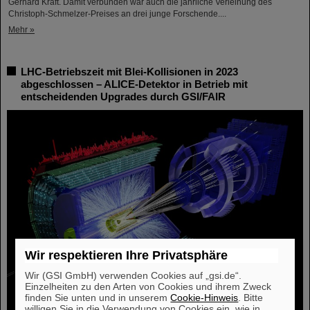
Gerhard Kraft. Damit verbunden war auch die jährliche Verleihung des
Christoph-Schmelzer-Preises an drei junge Forschende....
Mehr »
LHC-Betriebszeit mit Blei-Kollisionen in 2023
abgeschlossen – ALICE-Detektor in Betrieb mit
entscheidenden Upgrades durch GSI/FAIR
Wir respektieren Ihre Privatsphäre
Wir (GSI GmbH) verwenden Cookies auf „gsi.de“.
Einzelheiten zu den Arten von Cookies und ihrem Zweck
finden Sie unten und in unserem
Cookie-Hinweis
. Bitte
willigen Sie in die Verwendung von Cookies ein, wie in