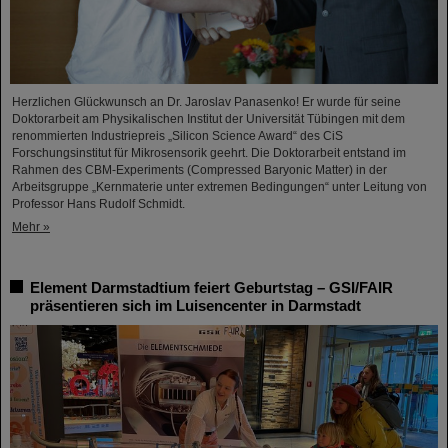
Herzlichen Glückwunsch an Dr. Jaroslav Panasenko! Er wurde für seine
Doktorarbeit am Physikalischen Institut der Universität Tübingen mit dem
renommierten Industriepreis „Silicon Science Award“ des CiS
Forschungsinstitut für Mikrosensorik geehrt. Die Doktorarbeit entstand im
Rahmen des CBM-Experiments (Compressed Baryonic Matter) in der
Arbeitsgruppe „Kernmaterie unter extremen Bedingungen“ unter Leitung von
Professor Hans Rudolf Schmidt.
Mehr »
Element Darmstadtium feiert Geburtstag – GSI/FAIR
präsentieren sich im Luisencenter in Darmstadt