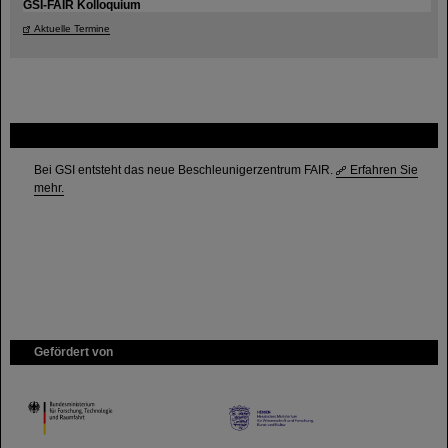
GSI-FAIR Kolloquium
Aktuelle Termine
FAIR
Bei GSI entsteht das neue Beschleunigerzentrum FAIR.
Erfahren Sie
mehr.
Gefördert von
HMWK