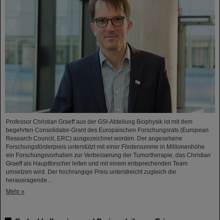
Professor Christian Graeff aus der GSI-Abteilung Biophysik ist mit dem
begehrten Consolidator-Grant des Europäischen Forschungsrats (European
Research Council, ERC) ausgezeichnet worden. Der angesehene
Forschungsförderpreis unterstützt mit einer Fördersumme in Millionenhöhe
ein Forschungsvorhaben zur Verbesserung der Tumortherapie, das Christian
Graeff als Hauptforscher leiten und mit einem entsprechenden Team
umsetzen wird. Der hochrangige Preis unterstreicht zugleich die
herausragende…
Mehr »