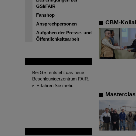
GSI/FAIR
Fanshop
CBM-Kollab
Ansprechpersonen
Aufgaben der Presse- und
Öffentlichkeitsarbeit
FAIR
Bei GSI entsteht das neue
Beschleunigerzentrum FAIR.
Erfahren Sie mehr.
Masterclas
GSI ist Mitglied bei