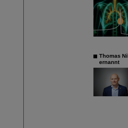
Thomas Nil
ernannt