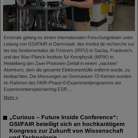
Erstmals gelang es einem internationalen Forschungsteam unter
Leitung von GSI/FAIR in Darmstadt, des Institut de recherche sur
les lois fondamentales de l’Univers (IRFU) in Saclay, Frankreich,
und des Max-Planck-Instituts für Kernphysik (MPIK) in
Heidelberg den Zwei-Photonen-Zerfall in einem „nackten“
Atomkern, dem die gesamte Elektronenhülle entfernt wurde, zu
beobachten. Die Messungen an Germanium-72-Kernen wurden
im Rahmen des FAIR-Phase-0-Experimentprogramms am
Experimentierspeicherring ESR…
Mehr »
„Curious – Future Inside Conference“:
GSI/FAIR beteiligt sich an hochkarätigem
Kongress zur Zukunft von Wissenschaft
und Technologie