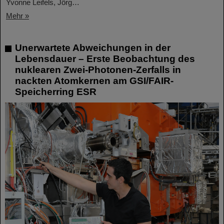
Yvonne Leifels, Jörg…
Mehr »
Unerwartete Abweichungen in der
Lebensdauer – Erste Beobachtung des
nuklearen Zwei-Photonen-Zerfalls in
nackten Atomkernen am GSI/FAIR-
Speicherring ESR