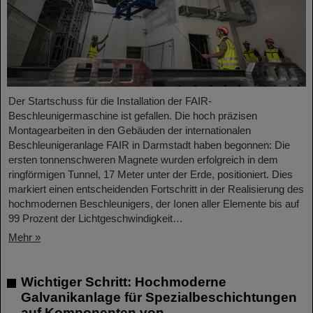
Der Startschuss für die Installation der FAIR-
Beschleunigermaschine ist gefallen. Die hoch präzisen
Montagearbeiten in den Gebäuden der internationalen
Beschleunigeranlage FAIR in Darmstadt haben begonnen: Die
ersten tonnenschweren Magnete wurden erfolgreich in dem
ringförmigen Tunnel, 17 Meter unter der Erde, positioniert. Dies
markiert einen entscheidenden Fortschritt in der Realisierung des
hochmodernen Beschleunigers, der Ionen aller Elemente bis auf
99 Prozent der Lichtgeschwindigkeit…
Mehr »
Wichtiger Schritt: Hochmoderne
Galvanikanlage für Spezialbeschichtungen
auf Komponenten von