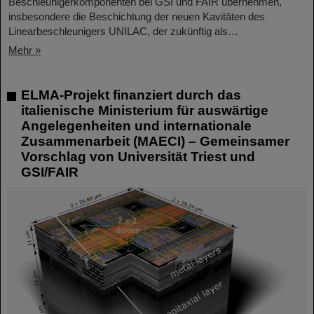
Beschleunigerkomponenten bei GSI und FAIR übernehmen,
insbesondere die Beschichtung der neuen Kavitäten des
Linearbeschleunigers UNILAC, der zukünftig als…
Mehr »
ELMA-Projekt finanziert durch das
italienische Ministerium für auswärtige
Angelegenheiten und internationale
Zusammenarbeit (MAECI) – Gemeinsamer
Vorschlag von Universität Triest und
GSI/FAIR