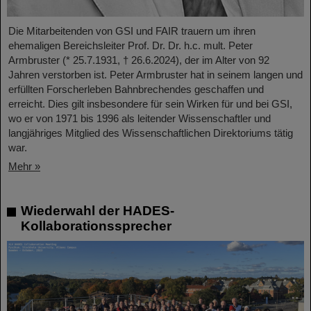
Die Mitarbeitenden von GSI und FAIR trauern um ihren
ehemaligen Bereichsleiter Prof. Dr. Dr. h.c. mult. Peter
Armbruster (* 25.7.1931, † 26.6.2024), der im Alter von 92
Jahren verstorben ist. Peter Armbruster hat in seinem langen und
erfüllten Forscherleben Bahnbrechendes geschaffen und
erreicht. Dies gilt insbesondere für sein Wirken für und bei GSI,
wo er von 1971 bis 1996 als leitender Wissenschaftler und
langjähriges Mitglied des Wissenschaftlichen Direktoriums tätig
war.
Mehr »
Wiederwahl der HADES-
Kollaborationssprecher