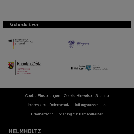
Gefördert von
HMWK
TMWWDG
Cookie Einstellungen
Cookie-Hinweise
Sitemap
Impressum
Datenschutz
Haftungsausschluss
Urheberrecht
Erklärung zur Barrierefreiheit