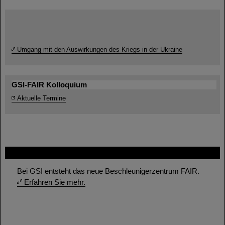
Umgang mit den Auswirkungen des Kriegs in der Ukraine
GSI-FAIR Kolloquium
Aktuelle Termine
FAIR
Bei GSI entsteht das neue Beschleunigerzentrum FAIR.
Erfahren Sie mehr.