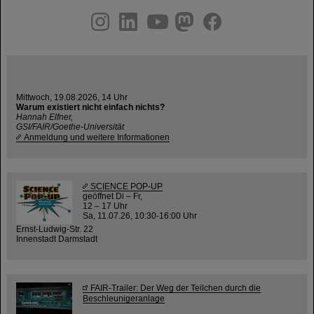
instagram
linkedin
youtube
helmholtz.social
facebook
Mittwoch, 19.08.2026, 14 Uhr
Warum existiert nicht einfach nichts?
Hannah Elfner,
GSI/FAIR/Goethe-Universität
Anmeldung und weitere Informationen
SCIENCE POP-UP
geöffnet Di – Fr,
12 – 17 Uhr
Sa, 11.07.26, 10:30-16:00 Uhr
Ernst-Ludwig-Str. 22
Innenstadt Darmstadt
FAIR-Trailer: Der Weg der Teilchen durch die
Beschleunigeranlage