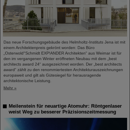
Das neue Forschungsgebäude des Helmholtz-Instituts Jena ist mit
einem Architektenpreis gekrönt worden: Das Büro
„Osterwold°Schmidt EXP!ANDER Architekten“ aus Weimar ist für
den im vergangenen Winter eröffneten Neubau mit dem „best
architects award 24“ ausgezeichnet worden. Der „best architects
award“ zählt zu den renommiertesten Architekturauszeichnungen
europaweit und gilt als Gütesiegel für herausragende
architektonische Leistung.
Mehr »
Meilenstein für neuartige Atomuhr: Röntgenlaser
weist Weg zu besserer Präzisionszeitmessung