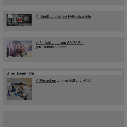
Rundflug über die FAIR-Baustelle
Besichtigung von GSI/FAIR –
jetzt Termin buchen!
Blog Beam On
Menschen
...hinter GSI und FAIR.