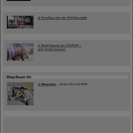
Rundflug über die FAIR-Baustelle
Besichtigung von GSI/FAIR –
jetzt Termin buchen!
Blog Beam On
Menschen
...hinter GSI und FAIR.