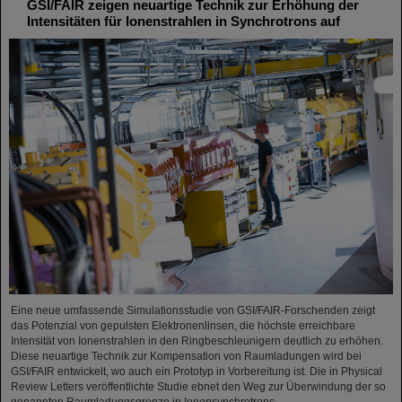
GSI/FAIR zeigen neuartige Technik zur Erhöhung der
Intensitäten für Ionenstrahlen in Synchrotrons auf
Eine neue umfassende Simulationsstudie von GSI/FAIR-Forschenden zeigt
das Potenzial von gepulsten Elektronenlinsen, die höchste erreichbare
Intensität von Ionenstrahlen in den Ringbeschleunigern deutlich zu erhöhen.
Diese neuartige Technik zur Kompensation von Raumladungen wird bei
GSI/FAIR entwickelt, wo auch ein Prototyp in Vorbereitung ist. Die in Physical
Review Letters veröffentlichte Studie ebnet den Weg zur Überwindung der so