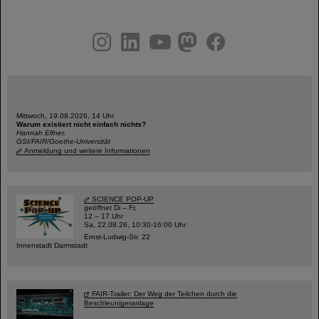
instagram
linkedin
youtube
helmholtz.social
facebook
Mittwoch, 19.08.2026, 14 Uhr
Warum existiert nicht einfach nichts?
Hannah Elfner,
GSI/FAIR/Goethe-Universität
Anmeldung und weitere Informationen
SCIENCE POP-UP
geöffnet Di – Fr,
12 – 17 Uhr
Sa, 22.08.26, 10:30-16:00 Uhr
Ernst-Ludwig-Str. 22
Innenstadt Darmstadt
FAIR-Trailer: Der Weg der Teilchen durch die
Beschleunigeranlage