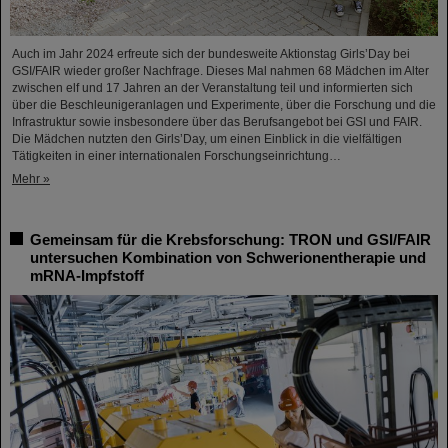
Auch im Jahr 2024 erfreute sich der bundesweite Aktionstag Girls’Day bei
GSI/FAIR wieder großer Nachfrage. Dieses Mal nahmen 68 Mädchen im Alter
zwischen elf und 17 Jahren an der Veranstaltung teil und informierten sich
über die Beschleunigeranlagen und Experimente, über die Forschung und die
Infrastruktur sowie insbesondere über das Berufsangebot bei GSI und FAIR.
Die Mädchen nutzten den Girls’Day, um einen Einblick in die vielfältigen
Tätigkeiten in einer internationalen Forschungseinrichtung…
Mehr »
Gemeinsam für die Krebsforschung: TRON und GSI/FAIR
untersuchen Kombination von Schwerionentherapie und
mRNA-Impfstoff