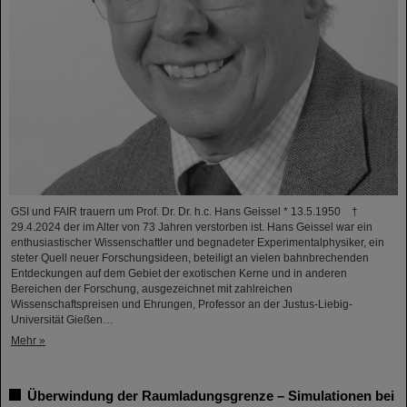
GSI und FAIR trauern um Prof. Dr. Dr. h.c. Hans Geissel * 13.5.1950 †
29.4.2024 der im Alter von 73 Jahren verstorben ist. Hans Geissel war ein
enthusiastischer Wissenschaftler und begnadeter Experimentalphysiker, ein
steter Quell neuer Forschungsideen, beteiligt an vielen bahnbrechenden
Entdeckungen auf dem Gebiet der exotischen Kerne und in anderen
Bereichen der Forschung, ausgezeichnet mit zahlreichen
Wissenschaftspreisen und Ehrungen, Professor an der Justus-Liebig-
Universität Gießen…
Mehr »
Überwindung der Raumladungsgrenze – Simulationen bei