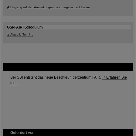
Umgang mit den Auswirkungen des Kriegs in der Ukraine
GSI-FAIR Kolloquium
Aktuelle Termine
FAIR
Bei GSI entsteht das neue Beschleunigerzentrum FAIR.
Erfahren Sie
mehr.
Gefördert von