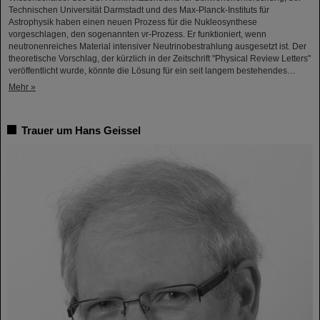
Technischen Universität Darmstadt und des Max-Planck-Instituts für
Astrophysik haben einen neuen Prozess für die Nukleosynthese
vorgeschlagen, den sogenannten νr-Prozess. Er funktioniert, wenn
neutronenreiches Material intensiver Neutrinobestrahlung ausgesetzt ist. Der
theoretische Vorschlag, der kürzlich in der Zeitschrift "Physical Review Letters"
veröffentlicht wurde, könnte die Lösung für ein seit langem bestehendes…
Mehr »
Trauer um Hans Geissel