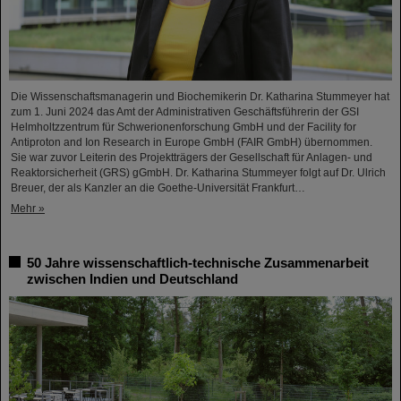
Die Wissenschaftsmanagerin und Biochemikerin Dr. Katharina Stummeyer hat
zum 1. Juni 2024 das Amt der Administrativen Geschäftsführerin der GSI
Helmholtzzentrum für Schwerionenforschung GmbH und der Facility for
Antiproton and Ion Research in Europe GmbH (FAIR GmbH) übernommen.
Sie war zuvor Leiterin des Projektträgers der Gesellschaft für Anlagen- und
Reaktorsicherheit (GRS) gGmbH. Dr. Katharina Stummeyer folgt auf Dr. Ulrich
Breuer, der als Kanzler an die Goethe-Universität Frankfurt…
Mehr »
50 Jahre wissenschaftlich-technische Zusammenarbeit
zwischen Indien und Deutschland