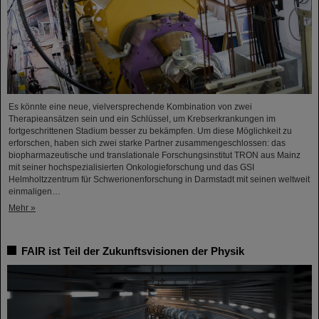
Es könnte eine neue, vielversprechende Kombination von zwei
Therapieansätzen sein und ein Schlüssel, um Krebserkrankungen im
fortgeschrittenen Stadium besser zu bekämpfen. Um diese Möglichkeit zu
erforschen, haben sich zwei starke Partner zusammengeschlossen: das
biopharmazeutische und translationale Forschungsinstitut TRON aus Mainz
mit seiner hochspezialisierten Onkologieforschung und das GSI
Helmholtzzentrum für Schwerionenforschung in Darmstadt mit seinen weltweit
einmaligen…
Mehr »
FAIR ist Teil der Zukunftsvisionen der Physik