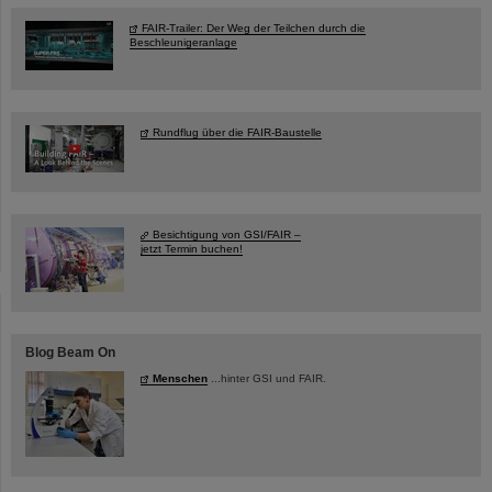
FAIR-Trailer: Der Weg der Teilchen durch die
Beschleunigeranlage
Rundflug über die FAIR-Baustelle
Besichtigung von GSI/FAIR –
jetzt Termin buchen!
Blog Beam On
Menschen
...hinter GSI und FAIR.