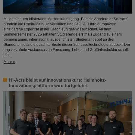
Mit dem neuen trilateralen Masterstudiengang „Particle Accelerator Science“
bündeln die Rhein-Main-Universitäten und GSI/FAIR ihre europaweit
einzigartige Expertise in der Beschleuniger-Wissenschaft. Ab dem
Sommersemester 2026 erhalten Studierende erstmals Zugang zu einem
gemeinsamen, international ausgerichteten Studienangebot an drei
Standorten, das die gesamte Breite dieser Schlüsseltechnologie abdeckt. Der
eng verzahnte Austausch von Forschung, Lehre und Großinfrastruktur schafft
ein ...
Mehr »
Hi-Acts bleibt auf Innovationskurs: Helmholtz-
Innovationsplattform wird fortgeführt