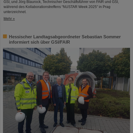
GSI, und Jörg Blaurock, Technischer Geschäftsführer von FAIR und GSI,
während des Kollaborationstreffens “NUSTAR Week 2025” in Prag
unterzeichnet.
Mehr »
Hessischer Landtagsabgeordneter Sebastian Sommer
informiert sich über GSI/FAIR