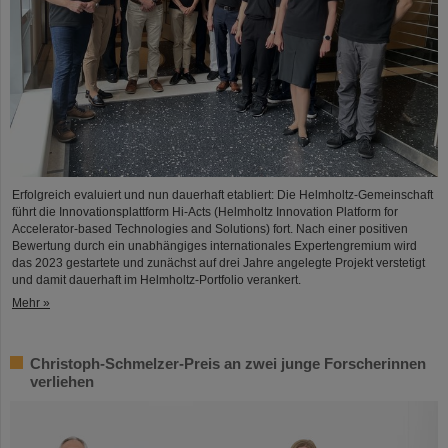
Erfolgreich evaluiert und nun dauerhaft etabliert: Die Helmholtz-Gemeinschaft
führt die Innovationsplattform Hi-Acts (Helmholtz Innovation Platform for
Accelerator-based Technologies and Solutions) fort. Nach einer positiven
Bewertung durch ein unabhängiges internationales Expertengremium wird
das 2023 gestartete und zunächst auf drei Jahre angelegte Projekt verstetigt
und damit dauerhaft im Helmholtz-Portfolio verankert.
Mehr »
Christoph-Schmelzer-Preis an zwei junge Forscherinnen
verliehen