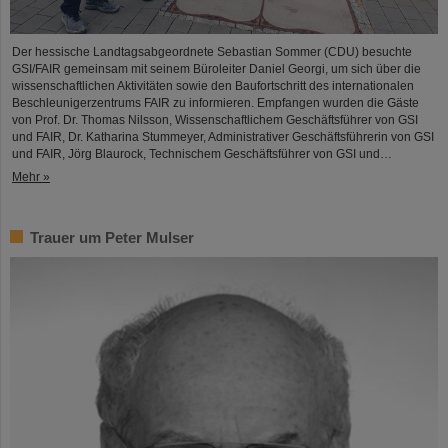
Der hessische Landtagsabgeordnete Sebastian Sommer (CDU) besuchte
GSI/FAIR gemeinsam mit seinem Büroleiter Daniel Georgi, um sich über die
wissenschaftlichen Aktivitäten sowie den Baufortschritt des internationalen
Beschleunigerzentrums FAIR zu informieren. Empfangen wurden die Gäste
von Prof. Dr. Thomas Nilsson, Wissenschaftlichem Geschäftsführer von GSI
und FAIR, Dr. Katharina Stummeyer, Administrativer Geschäftsführerin von GSI
und FAIR, Jörg Blaurock, Technischem Geschäftsführer von GSI und…
Mehr »
Trauer um Peter Mulser