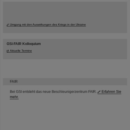
Umgang mit den Auswirkungen des Kriegs in der Ukraine
GSI-FAIR Kolloquium
Aktuelle Termine
FAIR
Bei GSI entsteht das neue Beschleunigerzentrum FAIR.
Erfahren Sie
mehr.