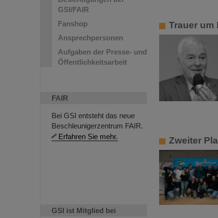
GSI/FAIR
Fanshop
Trauer um
Ansprechpersonen
Aufgaben der Presse- und
Öffentlichkeitsarbeit
FAIR
Bei GSI entsteht das neue
Beschleunigerzentrum FAIR.
Erfahren Sie mehr.
Zweiter Pla
GSI ist Mitglied bei