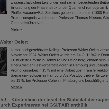
wissenschaftlichen Leistungen und seinen bedeutenden Beitra
Erforschung der Phasenstruktur der Quantenchromodynamik
Pfeiffer Vacuum+Fab Solutions gesponserte und mit 1000 Euro
Promotionspreis wurde durch Professor Thomas Nilsson, Wis
Geschäftsführer von…
Mehr »
Walter Oelert
Unser hochgeschätzter Kollege Professor Walter Oelert verst
November 2024. Walter Oelert wurde am 14. Juli 1942 in Dor
Er studierte Physik in Hamburg und Heidelberg, erwarb sein D
einer Arbeit an Festkörperdetektoren in Hamburg und vollende
Promotionsarbeit in 1973 mit einer Arbeit über Transferreaktio
Samarium-Isotopen in Hamburg. Als Postdoc blieb er für zwei
bis 1975, bei Professor Cohen in Pittsburg und beschäftigte…
Mehr »
ht! – Küstenlinie der Insel der Stabilität der sup
urch Experimente bei GSI/FAIR enthüllt