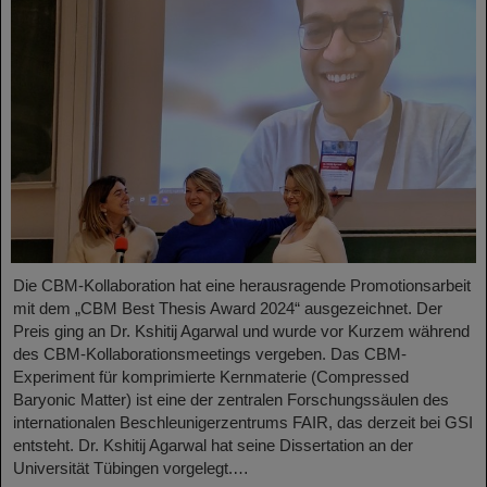
Die CBM-Kollaboration hat eine herausragende Promotionsarbeit
mit dem „CBM Best Thesis Award 2024“ ausgezeichnet. Der
Preis ging an Dr. Kshitij Agarwal und wurde vor Kurzem während
des CBM-Kollaborationsmeetings vergeben. Das CBM-
Experiment für komprimierte Kernmaterie (Compressed
Baryonic Matter) ist eine der zentralen Forschungssäulen des
internationalen Beschleunigerzentrums FAIR, das derzeit bei GSI
entsteht. Dr. Kshitij Agarwal hat seine Dissertation an der
Universität Tübingen vorgelegt.…