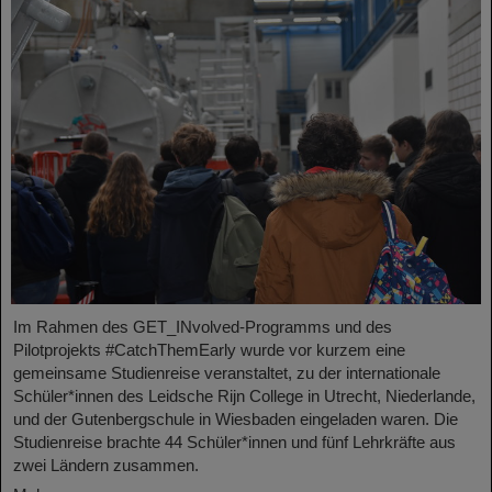
Im Rahmen des GET_INvolved-Programms und des
Pilotprojekts #CatchThemEarly wurde vor kurzem eine
gemeinsame Studienreise veranstaltet, zu der internationale
Schüler*innen des Leidsche Rijn College in Utrecht, Niederlande,
und der Gutenbergschule in Wiesbaden eingeladen waren. Die
Studienreise brachte 44 Schüler*innen und fünf Lehrkräfte aus
zwei Ländern zusammen.