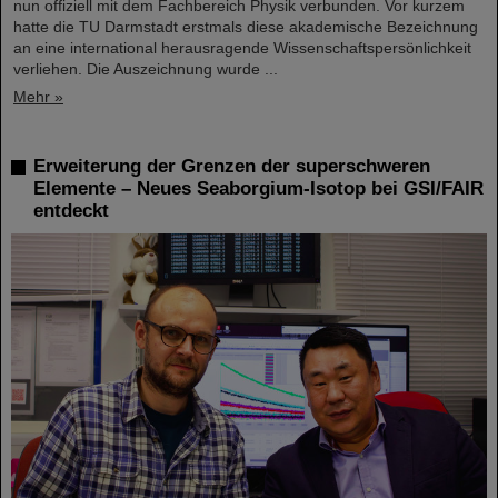
nun offiziell mit dem Fachbereich Physik verbunden. Vor kurzem
hatte die TU Darmstadt erstmals diese akademische Bezeichnung
an eine international herausragende Wissenschaftspersönlichkeit
verliehen. Die Auszeichnung wurde ...
Mehr »
Erweiterung der Grenzen der superschweren
Elemente – Neues Seaborgium-Isotop bei GSI/FAIR
entdeckt