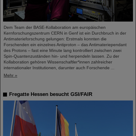
Dem Team der BASE-Kollaboration am europäischen
Kernforschungszentrum CERN in Genf ist ein Durchbruch in der
Antimaterieforschung gelungen: Erstmals konnten die
Forschenden ein einzelnes Antiproton – das Antimateriependant
des Protons – fast eine Minute lang kontrolliert zwischen zwei
Spin-Quantenzuständen hin- und herpendeln lassen. Zu der
Kollaboration gehören Wissenschaftler*innen zahlreicher
internationaler Institutionen, darunter auch Forschende ...
Mehr »
Fregatte Hessen besucht GSI/FAIR