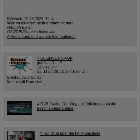
Mittwoch, 19.08.2026, 14 Uhr
Warum existiert nicht einfach nichts?
Hannah Elfner,
GSI/FAIR/Goethe-Universität
Anmeldung und weitere Informationen
SCIENCE POP-UP
geöffnet Di – Fr,
12 – 17 Uhr
Sa, 11.07.26, 10:30-16:00 Uhr
Ernst-Ludwig-Str. 22
Innenstadt Darmstadt
FAIR-Trailer: Der Weg der Teilchen durch die
Beschleunigeranlage
Rundflug über die FAIR-Baustelle