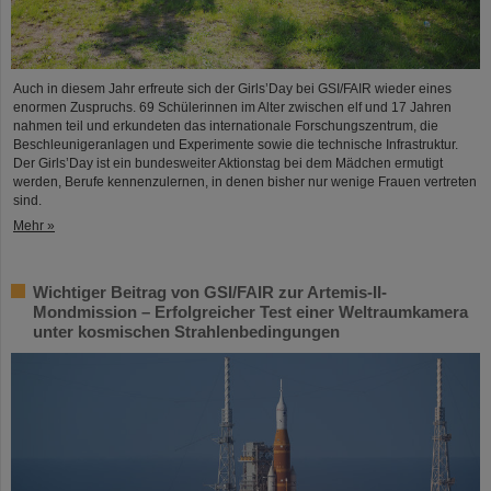
Auch in diesem Jahr erfreute sich der Girls’Day bei GSI/FAIR wieder eines
enormen Zuspruchs. 69 Schülerinnen im Alter zwischen elf und 17 Jahren
nahmen teil und erkundeten das internationale Forschungszentrum, die
Beschleunigeranlagen und Experimente sowie die technische Infrastruktur.
Der Girls’Day ist ein bundesweiter Aktionstag bei dem Mädchen ermutigt
werden, Berufe kennenzulernen, in denen bisher nur wenige Frauen vertreten
sind.
Mehr »
Wichtiger Beitrag von GSI/FAIR zur Artemis-II-
Mondmission – Erfolgreicher Test einer Weltraumkamera
unter kosmischen Strahlenbedingungen