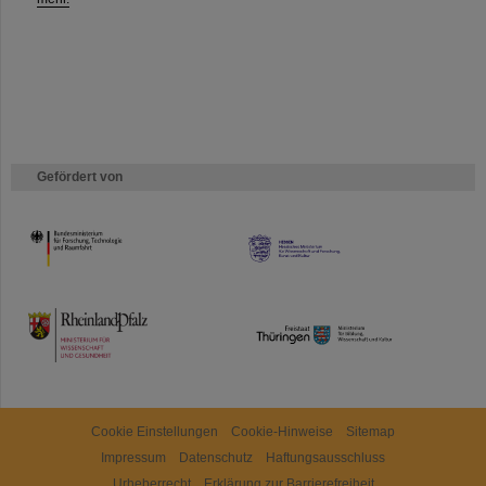
Gefördert von
HMWK
TMWWDG
Cookie Einstellungen
Cookie-Hinweise
Sitemap
Impressum
Datenschutz
Haftungsausschluss
Urheberrecht
Erklärung zur Barrierefreiheit