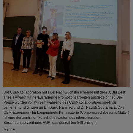
Die CBM-Kollaboration hat zwei Nachwuchsforschende mit dem „CBM Best
Thesis Award“ für herausragende Promotionsarbeiten ausgezeichnet. Die
Preise wurden vor Kurzem während des CBM-Kollaborationsmeetings
verliehen und gingen an Dr. Dario Ramirez und Dr. Pavish Subramani. Das
CBM-Experiment für komprimierte Kernmaterie (Compressed Baryonic Matter)
ist eine der zentralen Forschungssäulen des internationalen
Beschleunigerzentrums FAIR, das derzeit bei GSI entsteht.
Mehr »