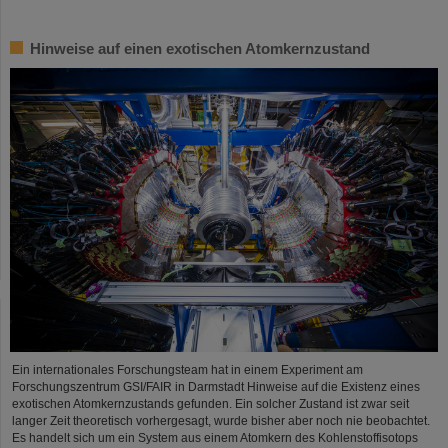
Hinweise auf einen exotischen Atomkernzustand
Ein internationales Forschungsteam hat in einem Experiment am
Forschungszentrum GSI/FAIR in Darmstadt Hinweise auf die Existenz eines
exotischen Atomkernzustands gefunden. Ein solcher Zustand ist zwar seit
langer Zeit theoretisch vorhergesagt, wurde bisher aber noch nie beobachtet.
Es handelt sich um ein System aus einem Atomkern des Kohlenstoffisotops