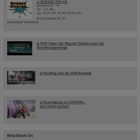
SCIENCE POP-UP
geöffnet Di – Fr,
12 – 17 Uhr
Sa, 11.07.26, 10:30-16:00 Uhr
Ernst-Ludwig-Str. 22
Innenstadt Darmstadt
FAIR-Trailer: Der Weg der Teilchen durch die
Beschleunigeranlage
Rundflug über die FAIR-Baustelle
Besichtigung von GSI/FAIR –
jetzt Termin buchen!
Blog Beam On