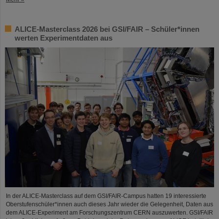
ALICE-Masterclass 2026 bei GSI/FAIR – Schüler*innen
werten Experimentdaten aus
In der ALICE-Masterclass auf dem GSI/FAIR-Campus hatten 19 interessierte
Oberstufenschüler*innen auch dieses Jahr wieder die Gelegenheit, Daten aus
dem ALICE-Experiment am Forschungszentrum CERN auszuwerten. GSI/FAIR