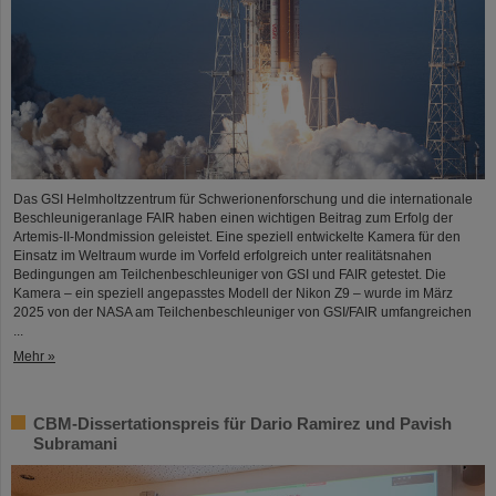
Das GSI Helmholtzzentrum für Schwerionenforschung und die internationale
Beschleunigeranlage FAIR haben einen wichtigen Beitrag zum Erfolg der
Artemis-II-Mondmission geleistet. Eine speziell entwickelte Kamera für den
Einsatz im Weltraum wurde im Vorfeld erfolgreich unter realitätsnahen
Bedingungen am Teilchenbeschleuniger von GSI und FAIR getestet. Die
Kamera – ein speziell angepasstes Modell der Nikon Z9 – wurde im März
2025 von der NASA am Teilchenbeschleuniger von GSI/FAIR umfangreichen
...
Mehr »
CBM-Dissertationspreis für Dario Ramirez und Pavish
Subramani