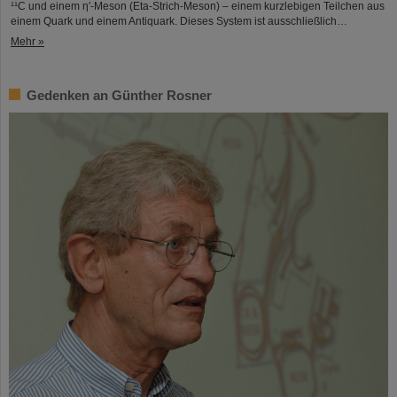
¹¹C und einem η′‑Meson (Eta-Strich-Meson) – einem kurzlebigen Teilchen aus
einem Quark und einem Antiquark. Dieses System ist ausschließlich…
Mehr »
Gedenken an Günther Rosner