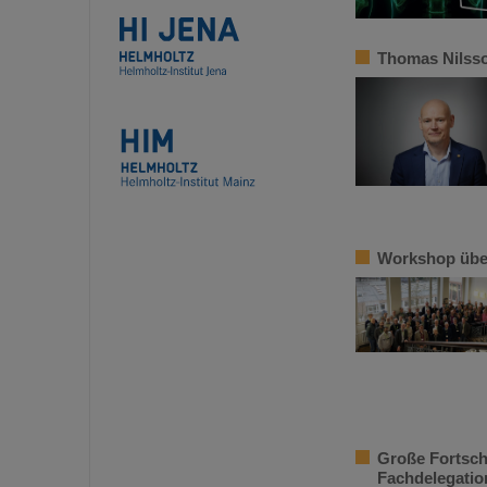
Thomas Nilsso
Workshop über
Große Fortschr
Fachdelegatio