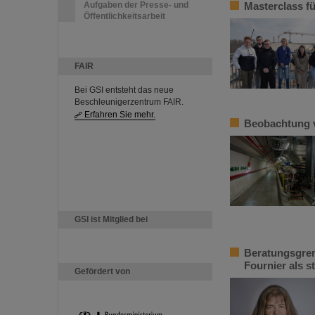
Aufgaben der Presse- und
Masterclass fü
Öffentlichkeitsarbeit
FAIR
Bei GSI entsteht das neue
Beschleunigerzentrum FAIR.
Erfahren Sie mehr.
Beobachtung 
GSI ist Mitglied bei
Beratungsgrem
Fournier als 
Gefördert von