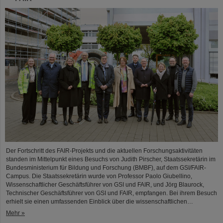
Der Fortschritt des FAIR-Projekts und die aktuellen Forschungsaktivitäten
standen im Mittelpunkt eines Besuchs von Judith Pirscher, Staatssekretärin im
Bundesministerium für Bildung und Forschung (BMBF), auf dem GSI/FAIR-
Campus. Die Staatssekretärin wurde von Professor Paolo Giubellino,
Wissenschaftlicher Geschäftsführer von GSI und FAIR, und Jörg Blaurock,
Technischer Geschäftsführer von GSI und FAIR, empfangen. Bei ihrem Besuch
erhielt sie einen umfassenden Einblick über die wissenschaftlichen…
Mehr »