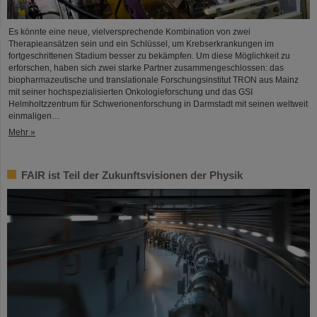
Es könnte eine neue, vielversprechende Kombination von zwei
Therapieansätzen sein und ein Schlüssel, um Krebserkrankungen im
fortgeschrittenen Stadium besser zu bekämpfen. Um diese Möglichkeit zu
erforschen, haben sich zwei starke Partner zusammengeschlossen: das
biopharmazeutische und translationale Forschungsinstitut TRON aus Mainz
mit seiner hochspezialisierten Onkologieforschung und das GSI
Helmholtzzentrum für Schwerionenforschung in Darmstadt mit seinen weltweit
einmaligen…
Mehr »
FAIR ist Teil der Zukunftsvisionen der Physik