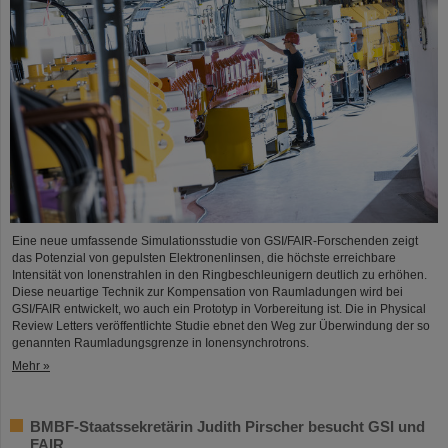
Eine neue umfassende Simulationsstudie von GSI/FAIR-Forschenden zeigt
das Potenzial von gepulsten Elektronenlinsen, die höchste erreichbare
Intensität von Ionenstrahlen in den Ringbeschleunigern deutlich zu erhöhen.
Diese neuartige Technik zur Kompensation von Raumladungen wird bei
GSI/FAIR entwickelt, wo auch ein Prototyp in Vorbereitung ist. Die in Physical
Review Letters veröffentlichte Studie ebnet den Weg zur Überwindung der so
genannten Raumladungsgrenze in Ionensynchrotrons.
Mehr »
BMBF-Staatssekretärin Judith Pirscher besucht GSI und
FAIR