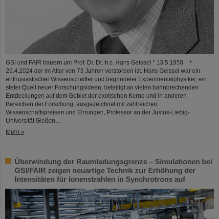
GSI und FAIR trauern um Prof. Dr. Dr. h.c. Hans Geissel * 13.5.1950 †
29.4.2024 der im Alter von 73 Jahren verstorben ist. Hans Geissel war ein
enthusiastischer Wissenschaftler und begnadeter Experimentalphysiker, ein
steter Quell neuer Forschungsideen, beteiligt an vielen bahnbrechenden
Entdeckungen auf dem Gebiet der exotischen Kerne und in anderen
Bereichen der Forschung, ausgezeichnet mit zahlreichen
Wissenschaftspreisen und Ehrungen, Professor an der Justus-Liebig-
Universität Gießen…
Mehr »
Überwindung der Raumladungsgrenze – Simulationen bei
GSI/FAIR zeigen neuartige Technik zur Erhöhung der
Intensitäten für Ionenstrahlen in Synchrotrons auf