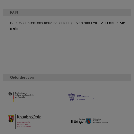
FAIR
Bei GSI entsteht das neue Beschleunigerzentrum FAIR.
Erfahren Sie
mehr.
Gefördert von
HMWK
TMWWDG