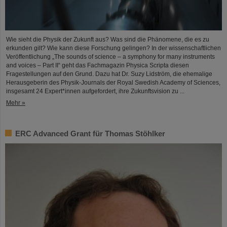
Wie sieht die Physik der Zukunft aus? Was sind die Phänomene, die es zu
erkunden gilt? Wie kann diese Forschung gelingen? In der wissenschaftlichen
Veröffentlichung „The sounds of science – a symphony for many instruments
and voices – Part II“ geht das Fachmagazin Physica Scripta diesen
Fragestellungen auf den Grund. Dazu hat Dr. Suzy Lidström, die ehemalige
Herausgeberin des Physik-Journals der Royal Swedish Academy of Sciences,
insgesamt 24 Expert*innen aufgefordert, ihre Zukunftsvision zu ...
Mehr »
ERC Advanced Grant für Thomas Stöhlker