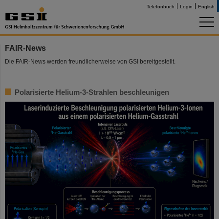
Telefonbuch
Login
English
FAIR-News
Die FAIR-News werden freundlicherweise von GSI bereitgestellt.
Polarisierte Helium-3-Strahlen beschleunigen