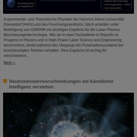
Experimental- und Theoretische Physiker der Heinrich-Heine-Universität
Düsseldorf (HHU) und des Forschungszentrums Jülich erzielten unter
Beteiligung von GSI/FAIR ein wichtiges Ergebnis für die Laser-Plasma-
Beschleunigertechnologie. Wie sie in zwei Fachartikeln in Reports on
Progress in Physics und in High Power Laser Science and Engineering
beschreiben, bleibt während des Vorgangs der Polarisationszustand der
beschleunigten Teilchen erhalten. Dies Ergebnis ist wichtig für
verschiedene…
Mehr »
Neutronensternverschmelzungen mit künstlicher
Intelligenz verstehen