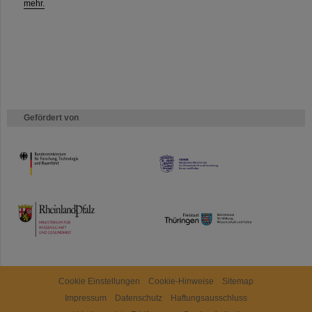
mehr.
Gefördert von
HMWK
TMWWDG
Cookie Einstellungen
Cookie-Hinweise
Sitemap
Impressum
Datenschutz
Haftungsausschluss