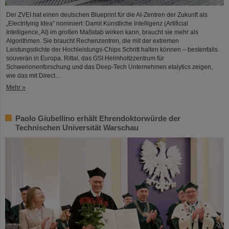
Der ZVEI hat einen deutschen Blueprint für die AI-Zentren der Zukunft als
„Electrifying Idea“ nominiert: Damit Künstliche Intelligenz (Artificial
Intelligence, AI) im großen Maßstab wirken kann, braucht sie mehr als
Algorithmen. Sie braucht Rechenzentren, die mit der extremen
Leistungsdichte der Hochleistungs-Chips Schritt halten können – bestenfalls
souverän in Europa. Rittal, das GSI Helmholtzzentrum für
Schwerionenforschung und das Deep-Tech Unternehmen etalytics zeigen,
wie das mit Direct…
Mehr »
Paolo Giubellino erhält Ehrendoktorwürde der
Technischen Universität Warschau