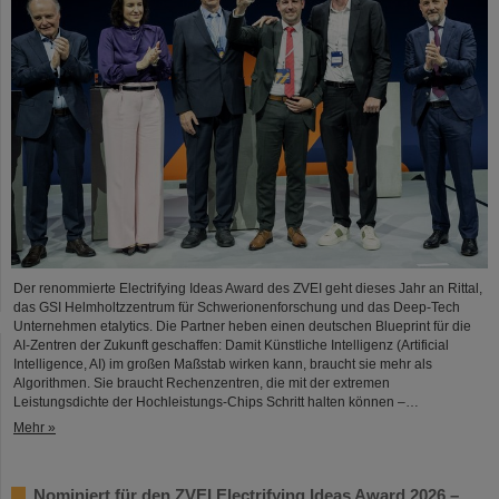
Der renommierte Electrifying Ideas Award des ZVEI geht dieses Jahr an Rittal,
das GSI Helmholtzzentrum für Schwerionenforschung und das Deep-Tech
Unternehmen etalytics. Die Partner heben einen deutschen Blueprint für die
AI-Zentren der Zukunft geschaffen: Damit Künstliche Intelligenz (Artificial
Intelligence, AI) im großen Maßstab wirken kann, braucht sie mehr als
Algorithmen. Sie braucht Rechenzentren, die mit der extremen
Leistungsdichte der Hochleistungs-Chips Schritt halten können –…
Mehr »
Nominiert für den ZVEI Electrifying Ideas Award 2026 –