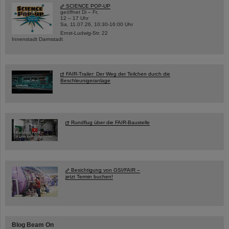
SCIENCE POP-UP
geöffnet Di – Fr,
12 – 17 Uhr
Sa, 11.07.26, 10:30-16:00 Uhr
Ernst-Ludwig-Str. 22
Innenstadt Darmstadt
FAIR-Trailer: Der Weg der Teilchen durch die
Beschleunigeranlage
Rundflug über die FAIR-Baustelle
Besichtigung von GSI/FAIR –
jetzt Termin buchen!
Blog Beam On