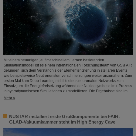
Mit einem neuartigen, auf maschinellem Lernen basierenden
Simulationsmodell ist es einem internationalen Forschungsteam von GSI/FAIR
gelungen, sich dem Verständnis der Elemententstehung in stellaren Events
wie beispielsweise Neutronensternverschmelzungen weiter anzunähern. Zum
ersten Mal kam Deep Learning mithilfe eines neuronalen Netzwerks zum
Einsatz, um die Energiefreisetzung während der Nukleosynthese im r-Prozess
in hydrodynamischen Simulationen zu modellieren. Die Ergebnisse sind im…
Mehr »
NUSTAR installiert erste Großkomponente bei FAIR:
GLAD-Vakuumkammer steht im High Energy Cave