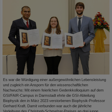
Es war die Würdigung einer außergewöhnlichen Lebensleistung
und zugleich ein Ansporn für den wissenschaftlichen
Nachwuchs: Mit einem feierlichen Gedenkkolloquium auf dem
GSI/FAIR-Campus in Darmstadt ehrte die GSI-Abteilung
Biophysik den in März 2023 verstorbenen Biophysik-Professor
Gerhard Kraft. Damit verbunden war auch die jährliche
Verleihung des Christoph-Schmelzer-Preises an drei junge