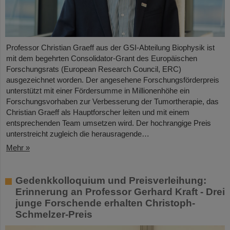
Professor Christian Graeff aus der GSI-Abteilung Biophysik ist
mit dem begehrten Consolidator-Grant des Europäischen
Forschungsrats (European Research Council, ERC)
ausgezeichnet worden. Der angesehene Forschungsförderpreis
unterstützt mit einer Fördersumme in Millionenhöhe ein
Forschungsvorhaben zur Verbesserung der Tumortherapie, das
Christian Graeff als Hauptforscher leiten und mit einem
entsprechenden Team umsetzen wird. Der hochrangige Preis
unterstreicht zugleich die herausragende…
Mehr »
Gedenkkolloquium und Preisverleihung:
Erinnerung an Professor Gerhard Kraft - Drei
junge Forschende erhalten Christoph-
Schmelzer-Preis