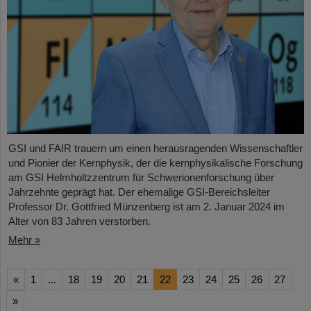
GSI und FAIR trauern um einen herausragenden Wissenschaftler
und Pionier der Kernphysik, der die kernphysikalische Forschung
am GSI Helmholtzzentrum für Schwerionenforschung über
Jahrzehnte geprägt hat. Der ehemalige GSI-Bereichsleiter
Professor Dr. Gottfried Münzenberg ist am 2. Januar 2024 im
Alter von 83 Jahren verstorben.
Mehr »
«
1
...
18
19
20
21
22
23
24
25
26
27
»