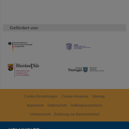
Gefördert von
HMWK
TMWWDG
Cookie Einstellungen
Cookie-Hinweise
Sitemap
Impressum
Datenschutz
Haftungsausschluss
Urheberrecht
Erklärung zur Barrierefreiheit