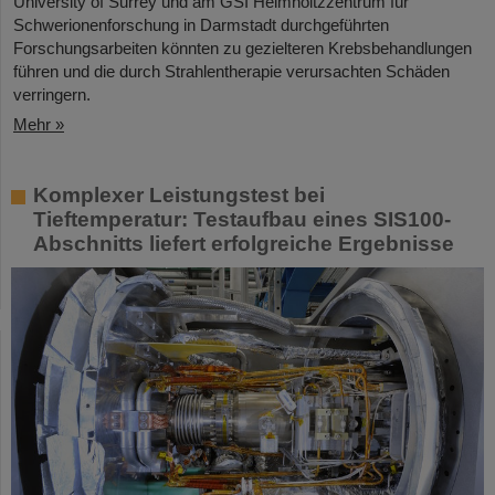
University of Surrey und am GSI Helmholtzzentrum für
Schwerionenforschung in Darmstadt durchgeführten
Forschungsarbeiten könnten zu gezielteren Krebsbehandlungen
führen und die durch Strahlentherapie verursachten Schäden
verringern.
Mehr »
Komplexer Leistungstest bei
Tieftemperatur: Testaufbau eines SIS100-
Abschnitts liefert erfolgreiche Ergebnisse