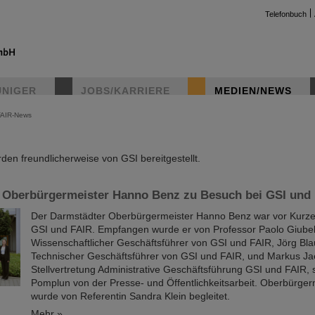
Telefonbuch
UNIGER
JOBS/KARRIERE
MEDIEN/NEWS
FAIR-News
instag
en freundlicherweise von GSI bereitgestellt.
 Oberbürgermeister Hanno Benz zu Besuch bei GSI und
Der Darmstädter Oberbürgermeister Hanno Benz war vor Kurz
GSI und FAIR. Empfangen wurde er von Professor Paolo Giubel
Wissenschaftlicher Geschäftsführer von GSI und FAIR, Jörg Bla
Technischer Geschäftsführer von GSI und FAIR, und Markus Ja
Stellvertretung Administrative Geschäftsführung GSI und FAIR, 
Pomplun von der Presse- und Öffentlichkeitsarbeit. Oberbürger
wurde von Referentin Sandra Klein begleitet.
Mehr »