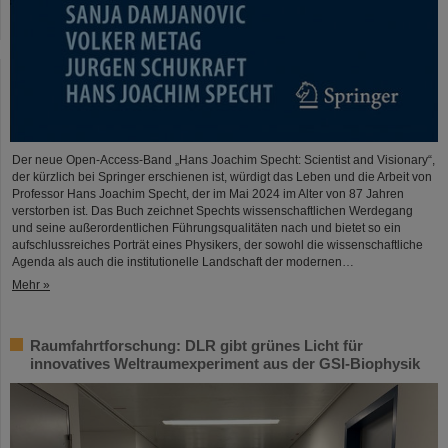
Der neue Open-Access-Band „Hans Joachim Specht: Scientist and Visionary“,
der kürzlich bei Springer erschienen ist, würdigt das Leben und die Arbeit von
Professor Hans Joachim Specht, der im Mai 2024 im Alter von 87 Jahren
verstorben ist. Das Buch zeichnet Spechts wissenschaftlichen Werdegang
und seine außerordentlichen Führungsqualitäten nach und bietet so ein
aufschlussreiches Porträt eines Physikers, der sowohl die wissenschaftliche
Agenda als auch die institutionelle Landschaft der modernen…
Mehr »
Raumfahrtforschung: DLR gibt grünes Licht für
innovatives Weltraumexperiment aus der GSI-Biophysik