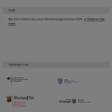
FAIR
Bei GSI entsteht das neue Beschleunigerzentrum FAIR.
Erfahren Sie
mehr.
Gefördert von
HMWK
TMWWDG