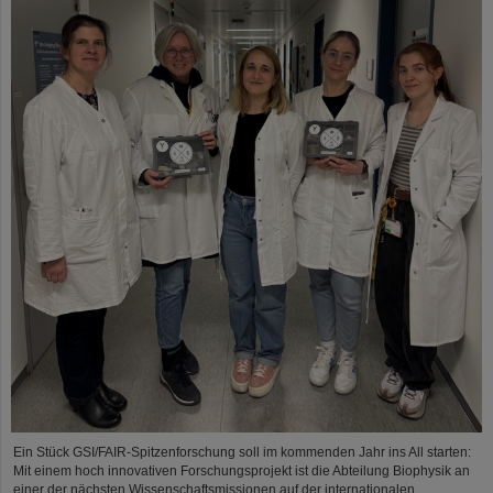
Ein Stück GSI/FAIR-Spitzenforschung soll im kommenden Jahr ins All starten:
Mit einem hoch innovativen Forschungsprojekt ist die Abteilung Biophysik an
einer der nächsten Wissenschaftsmissionen auf der internationalen