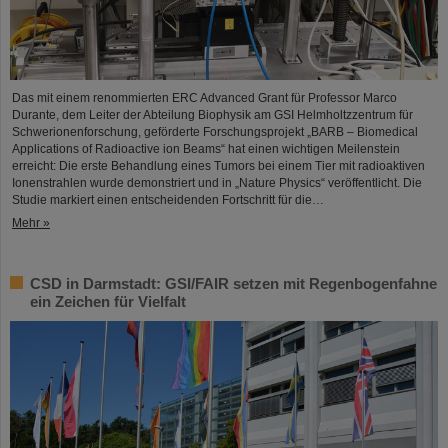
Das mit einem renommierten ERC Advanced Grant für Professor Marco
Durante, dem Leiter der Abteilung Biophysik am GSI Helmholtzzentrum für
Schwerionenforschung, geförderte Forschungsprojekt „BARB – Biomedical
Applications of Radioactive ion Beams“ hat einen wichtigen Meilenstein
erreicht: Die erste Behandlung eines Tumors bei einem Tier mit radioaktiven
Ionenstrahlen wurde demonstriert und in „Nature Physics“ veröffentlicht. Die
Studie markiert einen entscheidenden Fortschritt für die…
Mehr »
CSD in Darmstadt: GSI/FAIR setzen mit Regenbogenfahne
ein Zeichen für Vielfalt