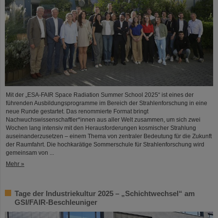
Mit der „ESA-FAIR Space Radiation Summer School 2025“ ist eines der
führenden Ausbildungsprogramme im Bereich der Strahlenforschung in eine
neue Runde gestartet. Das renommierte Format bringt
Nachwuchswissenschaftler*innen aus aller Welt zusammen, um sich zwei
Wochen lang intensiv mit den Herausforderungen kosmischer Strahlung
auseinanderzusetzen – einem Thema von zentraler Bedeutung für die Zukunft
der Raumfahrt. Die hochkarätige Sommerschule für Strahlenforschung wird
gemeinsam von ...
Mehr »
Tage der Industriekultur 2025 – „Schichtwechsel“ am
GSI/FAIR-Beschleuniger