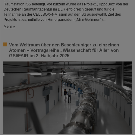
Raumstation ISS beteiligt. Vor kurzem wurde das Projekt „HippoBox“ von der
Deutschen Raumfahrtagentur im DLR erfolgreich geprüft und für die
Teilnahme an der CELLBOX-4-Mission auf der ISS ausgewählt. Ziel des
Projekts ist es, mithilfe von Hirnorganoiden („Mini-Gehirnen“)...
Mehr »
Vom Weltraum über den Beschleuniger zu einzelnen
Atomen – Vortragsreihe „Wissenschaft für Alle“ von
GSI/FAIR im 2. Halbjahr 2025