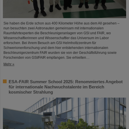
Sie haben die Erde schon aus 400 Kilometer Höhe aus dem All gesehen –
nun besuchten zwei Astronauten gemeinsam mit internationalen
Raumfahrtexperten die Beschleunigeranlagen von GSI und FAIR, wo
Wissenschaftlerinnen und Wissenschaftler das Universum im Labor
erforschen. Bei ihrem Besuch am GSI Helmholtzzentrum für
Schwerionenforschung und dem hier entstehenden internationalen
Beschleunigerzentrum FAIR wurden sie von der Geschäftsführung sowie
Forschenden von GSI/FAIR empfangen. Sie erhielten…
Mehr »
ESA-FAIR Summer School 2025: Renommiertes Angebot
für internationale Nachwuchstalente im Bereich
kosmischer Strahlung