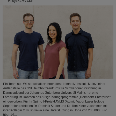
Projekt AVLIS
Ein Team aus Wissenschaftler*innen des Helmholtz-Instituts Mainz, einer
Außenstelle des GSI Helmholtzzentrums für Schwerionenforschung in
Darmstadt und der Johannes Gutenberg-Universität Mainz, hat eine
Förderung im Rahmen des Ausgründungsprogramms „Helmholtz Enterprise“
eingeworben. Für ihr Spin-off-Projekt AVLIS (Atomic Vapor Laser Isotope
Separation) erhielten Dr. Dominik Studer und Dr. Tom Kieck zusammen mit
ihrer Kollegin Yuki Ishikawa eine Unterstützung in Höhe von 230.000 Euro
über 14…