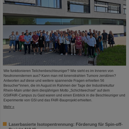
Wie funktionieren Teilchenbeschleuniger? Wie sieht es im Inneren von
Neutronensternen aus? Kann man mit Ionenstrahlen Tumore zerstören?
Antworten auf diese und weitere spannende Fragen erhielten 56
Besucher*innen, die im August im Rahmen der Tage der Industriekultur
Rhein-Main unter dem diesjährigen Motto „Schichtwechsel“ auf dem
GSI/FAIR-Campus zu Gast waren und einen Einblick in die Beschleuniger und
Experimente von GSI und das FAIR-Bauprojekt erhielten.
Mehr »
Laserbasierte Isotopentrennung: Förderung für Spin-off-