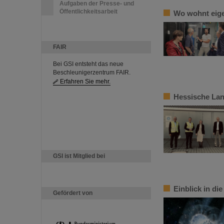
Aufgaben der Presse- und
Öffentlichkeitsarbeit
Wo wohnt eige
FAIR
Bei GSI entsteht das neue
Beschleunigerzentrum FAIR.
Erfahren Sie mehr.
Hessische Lan
GSI ist Mitglied bei
Einblick in di
Gefördert von