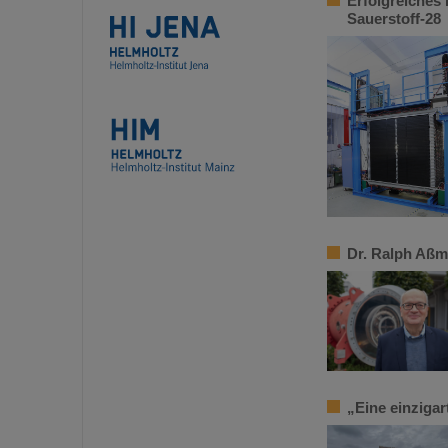
Erfolgreiches
Sauerstoff-28
Dr. Ralph Aßm
„Eine einziga