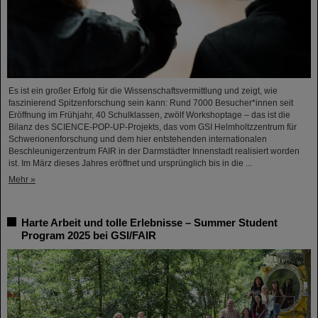
Es ist ein großer Erfolg für die Wissenschaftsvermittlung und zeigt, wie
faszinierend Spitzenforschung sein kann: Rund 7000 Besucher*innen seit
Eröffnung im Frühjahr, 40 Schulklassen, zwölf Workshoptage – das ist die
Bilanz des SCIENCE-POP-UP-Projekts, das vom GSI Helmholtzzentrum für
Schwerionenforschung und dem hier entstehenden internationalen
Beschleunigerzentrum FAIR in der Darmstädter Innenstadt realisiert worden
ist. Im März dieses Jahres eröffnet und ursprünglich bis in die ...
Mehr »
Harte Arbeit und tolle Erlebnisse – Summer Student
Program 2025 bei GSI/FAIR