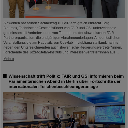
Slowenien hat seinen Sachbeitrag zu FAIR erfolgreich erbracht. Jörg
Blaurock, Technischer Geschäftsführer von FAIR und GSI, unterzeichnete
gemeinsam mit Vertreter*innen von Tehnodrom, der slowenischen FAIR-
Partnerorganisation, die endgültigen Abnahmeunterlagen. An der festlichen
Veranstaltung, die am Hauptsitz von Cosylab in Ljubljana stattfand, nahmen
neben den Unterzeichnenden auch slowenische Regierungsvertreter*innen,
Forschende des Jožef-Stefan-Instituts und Interessenvertreter*innen aus…
Mehr »
Wissenschaft trifft Politik: FAIR und GSI informieren beim
Parlamentarischen Abend in Berlin über Fortschritte der
internationalen Teilchenbeschleunigeranlage