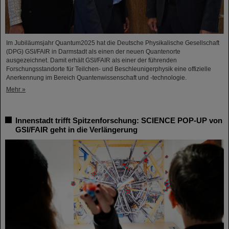
Im Jubiläumsjahr Quantum2025 hat die Deutsche Physikalische Gesellschaft
(DPG) GSI/FAIR in Darmstadt als einen der neuen Quantenorte
ausgezeichnet. Damit erhält GSI/FAIR als einer der führenden
Forschungsstandorte für Teilchen- und Beschleunigerphysik eine offizielle
Anerkennung im Bereich Quantenwissenschaft und -technologie.
Mehr »
Innenstadt trifft Spitzenforschung: SCIENCE POP-UP von
GSI/FAIR geht in die Verlängerung