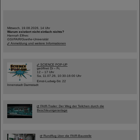
Mittwoch, 19.08.2026, 14 Uhr
Warum existiert nicht einfach nichts?
Hannah Elfner,
GSI/FAIR/Goethe-Universität
Anmeldung und weitere Informationen
SCIENCE POP-UP
geöffnet Di – Fr,
12 – 17 Uhr
Sa, 11.07.26, 10:30-16:00 Uhr
Ernst-Ludwig-Str. 22
Innenstadt Darmstadt
FAIR-Trailer: Der Weg der Teilchen durch die
Beschleunigeranlage
Rundflug über die FAIR-Baustelle