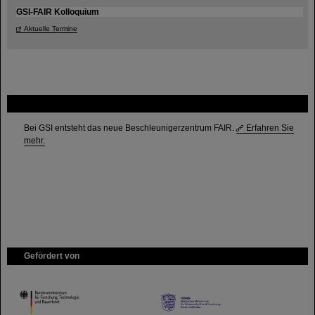
GSI-FAIR Kolloquium
Aktuelle Termine
FAIR
Bei GSI entsteht das neue Beschleunigerzentrum FAIR.
Erfahren Sie
mehr.
Gefördert von
HMWK