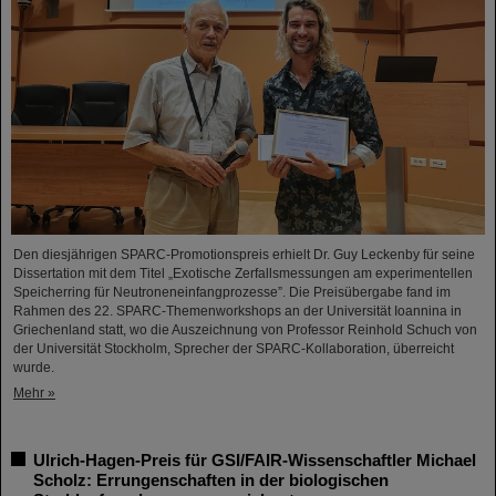
Den diesjährigen SPARC-Promotionspreis erhielt Dr. Guy Leckenby für seine
Dissertation mit dem Titel „Exotische Zerfallsmessungen am experimentellen
Speicherring für Neutroneneinfangprozesse”. Die Preisübergabe fand im
Rahmen des 22. SPARC-Themenworkshops an der Universität Ioannina in
Griechenland statt, wo die Auszeichnung von Professor Reinhold Schuch von
der Universität Stockholm, Sprecher der SPARC-Kollaboration, überreicht
wurde.
Mehr »
Ulrich-Hagen-Preis für GSI/FAIR-Wissenschaftler Michael
Scholz: Errungenschaften in der biologischen