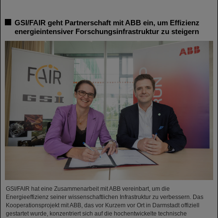
GSI/FAIR geht Partnerschaft mit ABB ein, um Effizienz
energieintensiver Forschungsinfrastruktur zu steigern
GSI/FAIR hat eine Zusammenarbeit mit ABB vereinbart, um die
Energieeffizienz seiner wissenschaftlichen Infrastruktur zu verbessern. Das
Kooperationsprojekt mit ABB, das vor Kurzem vor Ort in Darmstadt offiziell
gestartet wurde, konzentriert sich auf die hochentwickelte technische