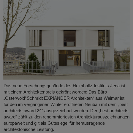
Das neue Forschungsgebäude des Helmholtz-Instituts Jena ist
mit einem Architektenpreis gekrönt worden: Das Büro
„Osterwold°Schmidt EXP!ANDER Architekten“ aus Weimar ist
für den im vergangenen Winter eröffneten Neubau mit dem „best
architects award 24“ ausgezeichnet worden. Der „best architects
award“ zählt zu den renommiertesten Architekturauszeichnungen
europaweit und gilt als Gütesiegel für herausragende
architektonische Leistung.