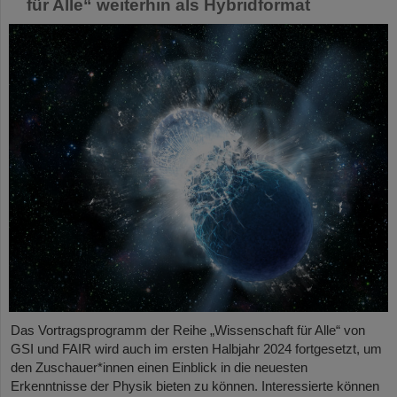
für Alle“ weiterhin als Hybridformat
Das Vortragsprogramm der Reihe „Wissenschaft für Alle“ von
GSI und FAIR wird auch im ersten Halbjahr 2024 fortgesetzt, um
den Zuschauer*innen einen Einblick in die neuesten
Erkenntnisse der Physik bieten zu können. Interessierte können