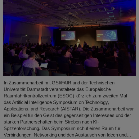
In Zusammenarbeit mit GSI/FAIR und der Technischen
Universität Darmstadt veranstaltete das Europäische
Raumfahrtkontrollzentrum (ESOC) kürzlich zum zweiten Mal
das Artificial Intelligence Symposium on Technology,
Applications, and Research (AISTAR). Die Zusammenarbeit war
ein Beispiel für den Geist des gegenseitigen Interesses und der
starken Partnerschaften beim Streben nach KI-
Spitzenforschung. Das Symposium schuf einen Raum für
Verbindungen, Networking und den Austausch von Ideen und…