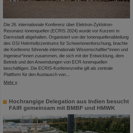
Die 26. internationale Konferenz über Elektron-Zyklotron-
Resonanz-Ionenquellen (ECRIS 2024) wurde vor Kurzem in
Darmstadt abgehalten. Organisiert von der Ionenquellenabteilung
des GSI Helmholtzzentrums für Schwerionenforschung, brachte
die Konferenz führende internationale Wissenschaftler*innen und
Ingenieur*innen zusammen, die sich mit der Entwicklung, dem
Betrieb und den Anwendungen von ECR-Ionenquellen
beschäftigen. Die ECRIS-Konferenzreihe gilt als zentrale
Plattform für den Austausch von…
Mehr »
Hochrangige Delegation aus Indien besucht
FAIR gemeinsam mit BMBF und HMWK