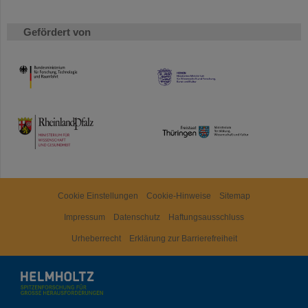
Gefördert von
HMWK
TMWWDG
Cookie Einstellungen
Cookie-Hinweise
Sitemap
Impressum
Datenschutz
Haftungsausschluss
Urheberrecht
Erklärung zur Barrierefreiheit