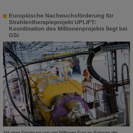
Europäische Nachwuchsförderung für
Strahlentherapieprojekt UPLIFT:
Koordination des Millionenprojekts liegt bei
GSI
Mit einer Förderung von vier Millionen Euro im Rahmen der