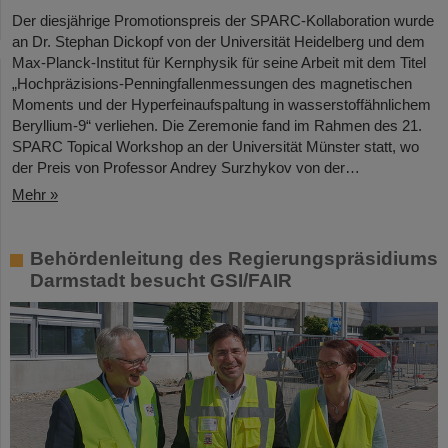
Der diesjährige Promotionspreis der SPARC-Kollaboration wurde
an Dr. Stephan Dickopf von der Universität Heidelberg und dem
Max-Planck-Institut für Kernphysik für seine Arbeit mit dem Titel
„Hochpräzisions-Penningfallenmessungen des magnetischen
Moments und der Hyperfeinaufspaltung in wasserstoffähnlichem
Beryllium-9“ verliehen. Die Zeremonie fand im Rahmen des 21.
SPARC Topical Workshop an der Universität Münster statt, wo
der Preis von Professor Andrey Surzhykov von der…
Mehr »
Behördenleitung des Regierungspräsidiums
Darmstadt besucht GSI/FAIR