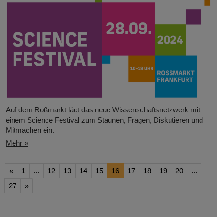
Auf dem Roßmarkt lädt das neue Wissenschaftsnetzwerk mit
einem Science Festival zum Staunen, Fragen, Diskutieren und
Mitmachen ein.
Mehr »
«
1
...
12
13
14
15
16
17
18
19
20
...
27
»