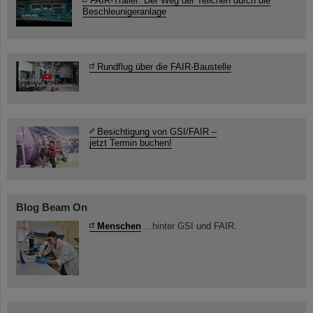
FAIR-Trailer: Der Weg der Teilchen durch die
Beschleunigeranlage
Rundflug über die FAIR-Baustelle
Besichtigung von GSI/FAIR –
jetzt Termin buchen!
Blog Beam On
Menschen
...hinter GSI und FAIR.