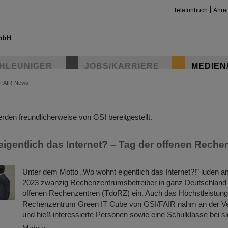
Telefonbuch
Anre
HLEUNIGER
JOBS/KARRIERE
MEDIEN
FAIR-News
insta
den freundlicherweise von GSI bereitgestellt.
igentlich das Internet? – Tag der offenen Reche
Unter dem Motto „Wo wohnt eigentlich das Internet?!” luden 
2023 zwanzig Rechenzentrumsbetreiber in ganz Deutschland
offenen Rechenzentren (TdoRZ) ein. Auch das Höchstleistung
Rechenzentrum Green IT Cube von GSI/FAIR nahm an der Vera
und hieß interessierte Personen sowie eine Schulklasse bei s