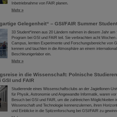
Inbetriebnahme von FAIR planen.
Mehr »
igartige Gelegenheit“ – GSI/FAIR Summer Studen
33 Student*innen aus 20 Ländern nahmen in diesem Jahr a
Program bei GSI und FAIR teil. Sie verbrachten acht Wochen
Campus, lernten Experimente und Forschungsbereiche von 
kennen und tauchten in die Atmosphäre an einem internationa
Beschleunigerlabor ein.
Mehr »
sreise in die Wissenschaft: Polnische Studiere
 GSI und FAIR
Studierende eines Wissenschaftsclubs an der Jagiellonen-Univ
für Physik, Astronomie und Angewandte Informatik, waren vo
Besuch bei GSI und FAIR, um die zahlreichen Möglichkeiten i
Wissenschaft und Technologie kennenzulernen, ihren Horizont
und Einblicke in die Spitzenforschung bei GSI/FAIR zu gewinn