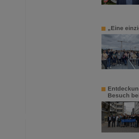
„Eine einz
Entdeckung
Besuch bei