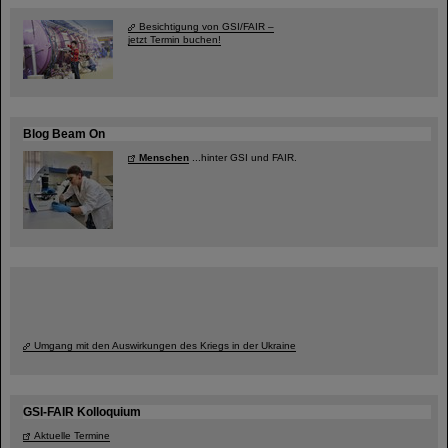
Besichtigung von GSI/FAIR –
jetzt Termin buchen!
Blog Beam On
Menschen
...hinter GSI und FAIR.
Umgang mit den Auswirkungen des Kriegs in der Ukraine
GSI-FAIR Kolloquium
Aktuelle Termine