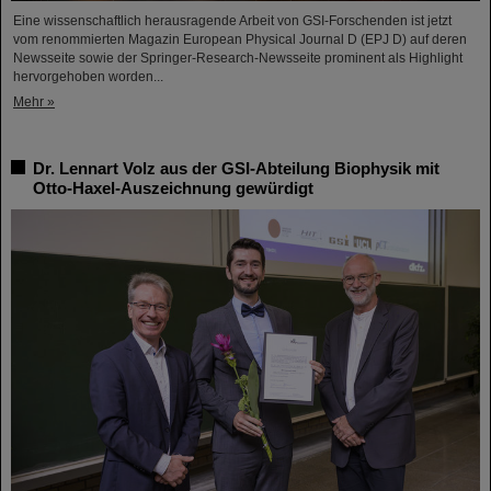
Eine wissenschaftlich herausragende Arbeit von GSI-Forschenden ist jetzt
vom renommierten Magazin European Physical Journal D (EPJ D) auf deren
Newsseite sowie der Springer-Research-Newsseite prominent als Highlight
hervorgehoben worden...
Mehr »
Dr. Lennart Volz aus der GSI-Abteilung Biophysik mit
Otto-Haxel-Auszeichnung gewürdigt