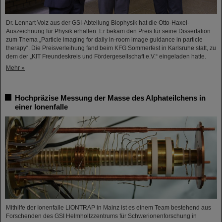
Dr. Lennart Volz aus der GSI-Abteilung Biophysik hat die Otto-Haxel-
Auszeichnung für Physik erhalten. Er bekam den Preis für seine Dissertation
zum Thema „Particle imaging for daily in-room image guidance in particle
therapy“. Die Preisverleihung fand beim KFG Sommerfest in Karlsruhe statt, zu
dem der „KIT Freundeskreis und Fördergesellschaft e.V.“ eingeladen hatte.
Mehr »
Hochpräzise Messung der Masse des Alphateilchens in
einer Ionenfalle
Mithilfe der Ionenfalle LIONTRAP in Mainz ist es einem Team bestehend aus
Forschenden des GSI Helmholtzzentrums für Schwerionenforschung in