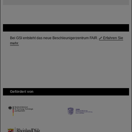
FAIR
Bei GSI entsteht das neue Beschleunigerzentrum FAIR.
Erfahren Sie
mehr.
Gefördert von
HMWK
TMWWDG