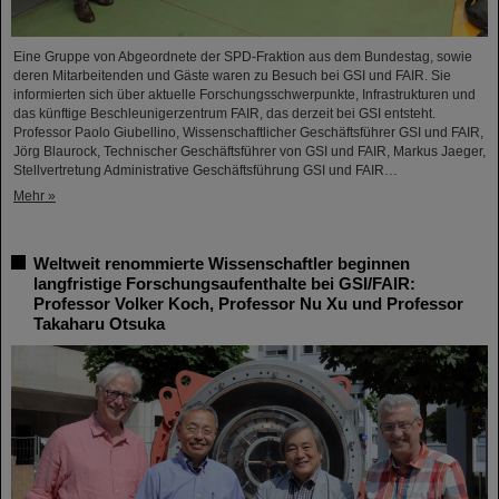
Eine Gruppe von Abgeordnete der SPD-Fraktion aus dem Bundestag, sowie
deren Mitarbeitenden und Gäste waren zu Besuch bei GSI und FAIR. Sie
informierten sich über aktuelle Forschungsschwerpunkte, Infrastrukturen und
das künftige Beschleunigerzentrum FAIR, das derzeit bei GSI entsteht.
Professor Paolo Giubellino, Wissenschaftlicher Geschäftsführer GSI und FAIR,
Jörg Blaurock, Technischer Geschäftsführer von GSI und FAIR, Markus Jaeger,
Stellvertretung Administrative Geschäftsführung GSI und FAIR…
Mehr »
Weltweit renommierte Wissenschaftler beginnen
langfristige Forschungsaufenthalte bei GSI/FAIR:
Professor Volker Koch, Professor Nu Xu und Professor
Takaharu Otsuka