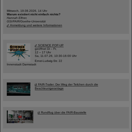
Mittwoch, 19.08.2026, 14 Uhr
Warum existiert nicht einfach nichts?
Hannah Elfner,
GSI/FAIR/Goethe-Universität
Anmeldung und weitere Informationen
SCIENCE POP-UP
geöffnet Di – Fr,
12 – 17 Uhr
Sa, 11.07.26, 10:30-16:00 Uhr
Ernst-Ludwig-Str. 22
Innenstadt Darmstadt
FAIR-Trailer: Der Weg der Teilchen durch die
Beschleunigeranlage
Rundflug über die FAIR-Baustelle