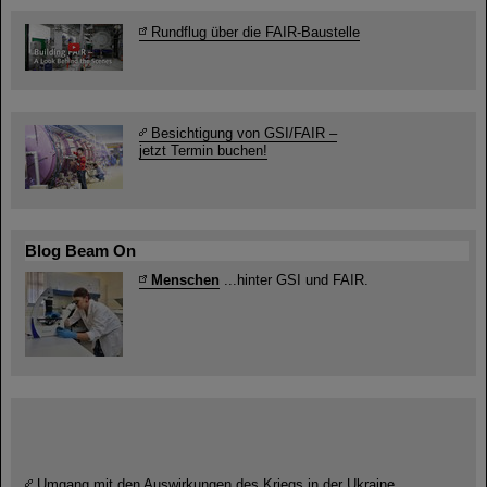
Rundflug über die FAIR-Baustelle
Besichtigung von GSI/FAIR –
jetzt Termin buchen!
Blog Beam On
Menschen
...hinter GSI und FAIR.
Umgang mit den Auswirkungen des Kriegs in der Ukraine