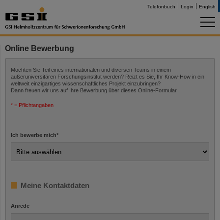
Telefonbuch
Login
English
Online Bewerbung
Möchten Sie Teil eines internationalen und diversen Teams in einem
außeruniversitären Forschungsinstitut werden? Reizt es Sie, Ihr Know-How in ein
weltweit einzigartiges wissenschaftliches Projekt einzubringen?
Dann freuen wir uns auf Ihre Bewerbung über dieses Online-Formular.
* = Pflichtangaben
Ich bewerbe mich
*
Meine Kontaktdaten
Anrede