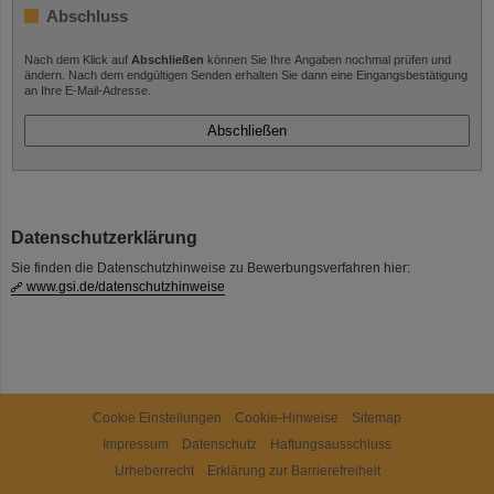
Abschluss
Nach dem Klick auf
Abschließen
können Sie Ihre Angaben nochmal prüfen und
ändern. Nach dem endgültigen Senden erhalten Sie dann eine Eingangsbestätigung
an Ihre E-Mail-Adresse.
Datenschutzerklärung
Sie finden die Datenschutzhinweise zu Bewerbungsverfahren hier:
www.gsi.de/datenschutzhinweise
Cookie Einstellungen
Cookie-Hinweise
Sitemap
Impressum
Datenschutz
Haftungsausschluss
Urheberrecht
Erklärung zur Barrierefreiheit