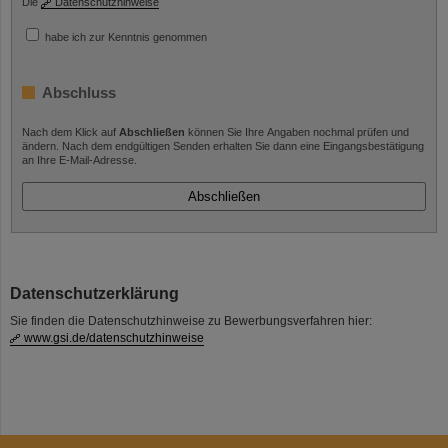
Die
Datenschutzhinweise
habe ich zur Kenntnis genommen
Abschluss
Nach dem Klick auf
Abschließen
können Sie Ihre Angaben nochmal prüfen und
ändern. Nach dem endgültigen Senden erhalten Sie dann eine Eingangsbestätigung
an Ihre E-Mail-Adresse.
Datenschutzerklärung
Sie finden die Datenschutzhinweise zu Bewerbungsverfahren hier:
www.gsi.de/datenschutzhinweise