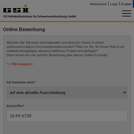
Telefonbuch
Login
English
Online Bewerbung
Möchten Sie Teil eines internationalen und diversen Teams in einem
außeruniversitären Forschungsinstitut werden? Reizt es Sie, Ihr Know-How in ein
weltweit einzigartiges wissenschaftliches Projekt einzubringen?
Dann freuen wir uns auf Ihre Bewerbung über dieses Online-Formular.
* = Pflichtangaben
Ich bewerbe mich
*
Kennziffer
*