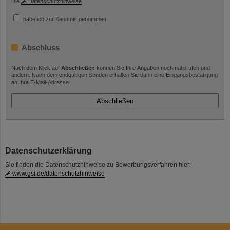
Die
Datenschutzhinweise
habe ich zur Kenntnis genommen
Abschluss
Nach dem Klick auf
Abschließen
können Sie Ihre Angaben nochmal prüfen und
ändern. Nach dem endgültigen Senden erhalten Sie dann eine Eingangsbestätigung
an Ihre E-Mail-Adresse.
Datenschutzerklärung
Sie finden die Datenschutzhinweise zu Bewerbungsverfahren hier:
www.gsi.de/datenschutzhinweise