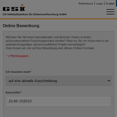
Telefonbuch
Login
English
Online Bewerbung
Möchten Sie Teil eines internationalen und diversen Teams in einem
außeruniversitären Forschungsinstitut werden? Reizt es Sie, Ihr Know-How in ein
weltweit einzigartiges wissenschaftliches Projekt einzubringen?
Dann freuen wir uns auf Ihre Bewerbung über dieses Online-Formular.
* = Pflichtangaben
Ich bewerbe mich
*
Kennziffer
*