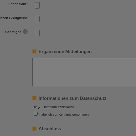
Lebenslauf
*
enzen / Zeugnisse
Sonstiges
Ergänzende Mitteilungen
Informationen zum Datenschutz
Die
Datenschutzhinweise
habe ich zur Kenntnis genommen
Abschluss