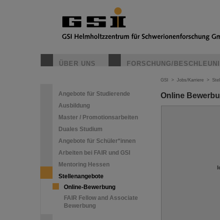
ÜBER UNS
FORSCHUNG/BESCHLEUN
GSI
>
Jobs/Karriere
>
Ste
Angebote für Studierende
Online Bewerb
Ausbildung
Master / Promotionsarbeiten
Duales Studium
Angebote für Schüler*innen
Arbeiten bei FAIR und GSI
Mentoring Hessen
I
Stellenangebote
Online-Bewerbung
FAIR Fellow and Associate
Bewerbung