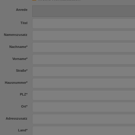
Anrede
Titel
Namenszusatz
Nachname
*
Vorname
*
Straße
*
Hausnummer
*
PLZ
*
Ort
*
Adresszusatz
Land
*