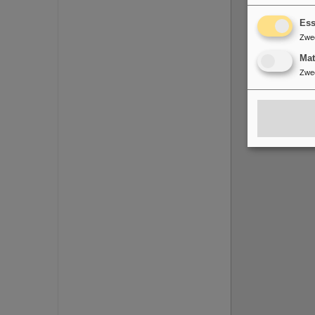
Ess
Zwe
Ma
Zwe