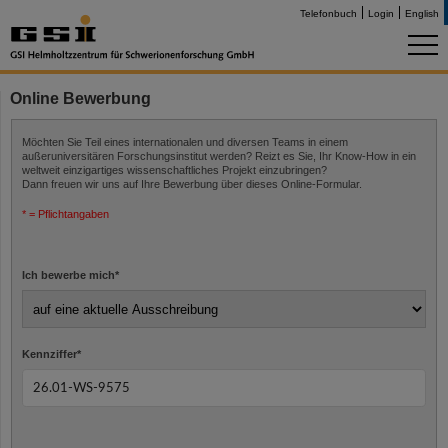
Telefonbuch
Login
English
Online Bewerbung
Möchten Sie Teil eines internationalen und diversen Teams in einem
außeruniversitären Forschungsinstitut werden? Reizt es Sie, Ihr Know-How in ein
weltweit einzigartiges wissenschaftliches Projekt einzubringen?
Dann freuen wir uns auf Ihre Bewerbung über dieses Online-Formular.
* = Pflichtangaben
Ich bewerbe mich
*
Kennziffer
*