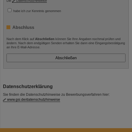
Die
Datenschutzhinweise
habe ich zur Kenntnis genommen
Abschluss
Nach dem Klick auf
Abschließen
können Sie Ihre Angaben nochmal prüfen und
ändern. Nach dem endgültigen Senden erhalten Sie dann eine Eingangsbestätigung
an Ihre E-Mail-Adresse.
Datenschutzerklärung
Sie finden die Datenschutzhinweise zu Bewerbungsverfahren hier:
www.gsi.de/datenschutzhinweise