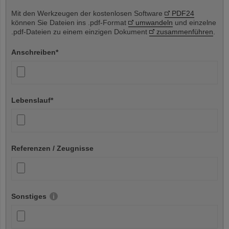
Mit den Werkzeugen der kostenlosen Software
PDF24
können Sie Dateien ins .pdf-Format
umwandeln
und einzelne
.pdf-Dateien zu einem einzigen Dokument
zusammenführen
.
Anschreiben
*
Lebenslauf
*
Referenzen / Zeugnisse
Sonstiges