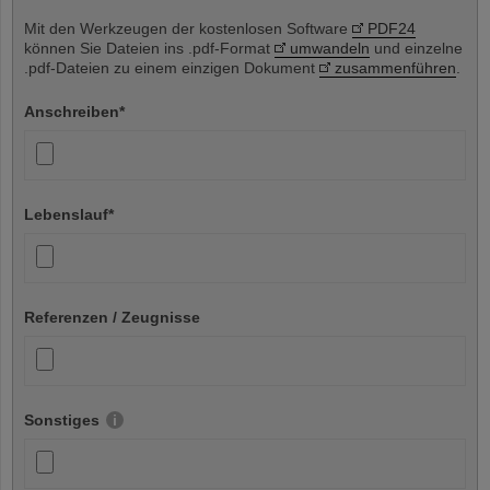
Mit den Werkzeugen der kostenlosen Software
PDF24
können Sie Dateien ins .pdf-Format
umwandeln
und einzelne
.pdf-Dateien zu einem einzigen Dokument
zusammenführen
.
Anschreiben
*
Lebenslauf
*
Referenzen / Zeugnisse
Sonstiges