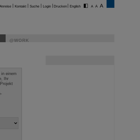
Anreise
Kontakt
Suche
Login
Drucken
English
@WORK
 in einem
, Ihr
Projekt
e-