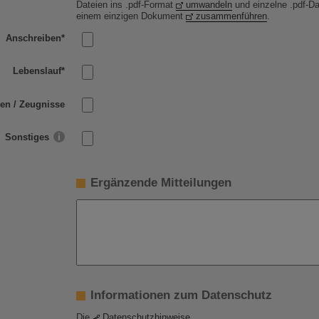
Dateien ins .pdf-Format
umwandeln
und einzelne .pdf-Da
einem einzigen Dokument
zusammenführen
.
Anschreiben
*
Lebenslauf
*
en / Zeugnisse
Sonstiges
Ergänzende Mitteilungen
Informationen zum Datenschutz
Die
Datenschutzhinweise