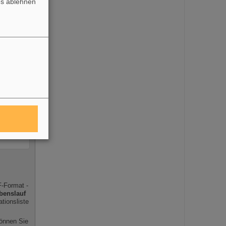
es ablehnen
F-Format -
benslauf
tionsliste
önnen Sie