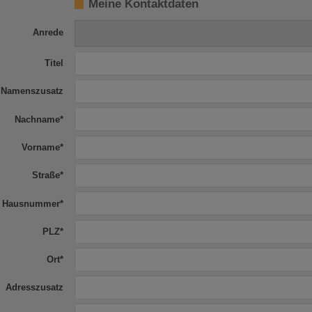
Meine Kontaktdaten
Anrede
Titel
Namenszusatz
Nachname
*
Vorname
*
Straße
*
Hausnummer
*
PLZ
*
Ort
*
Adresszusatz