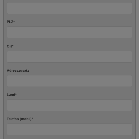
PLZ
*
Ort
*
Adresszusatz
Land
*
Telefon (mobil)
*