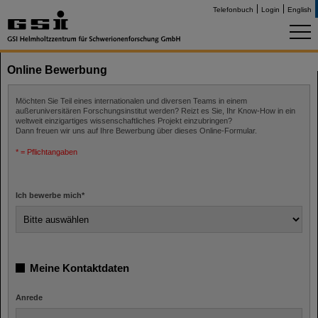
Telefonbuch
Login
English
Online Bewerbung
Möchten Sie Teil eines internationalen und diversen Teams in einem
außeruniversitären Forschungsinstitut werden? Reizt es Sie, Ihr Know-How in ein
weltweit einzigartiges wissenschaftliches Projekt einzubringen?
Dann freuen wir uns auf Ihre Bewerbung über dieses Online-Formular.
* = Pflichtangaben
Ich bewerbe mich
*
Meine Kontaktdaten
Anrede