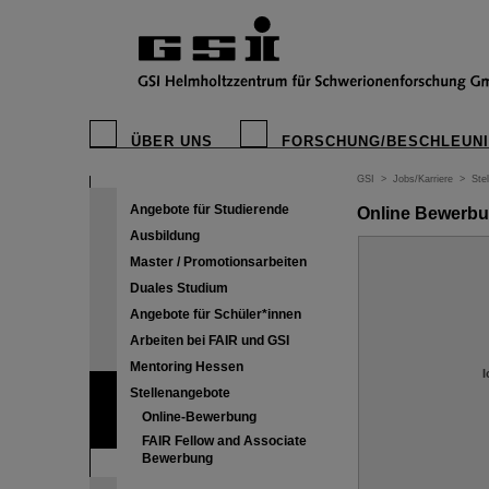
ÜBER UNS
FORSCHUNG/BESCHLEUN
GSI
>
Jobs/Karriere
>
Ste
Angebote für Studierende
Online Bewerb
Ausbildung
Master / Promotionsarbeiten
Duales Studium
Angebote für Schüler*innen
Arbeiten bei FAIR und GSI
Mentoring Hessen
I
Stellenangebote
Online-Bewerbung
FAIR Fellow and Associate
Bewerbung