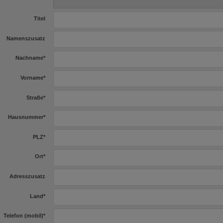
Titel
Namenszusatz
Nachname
*
Vorname
*
Straße
*
Hausnummer
*
PLZ
*
Ort
*
Adresszusatz
Land
*
Telefon (mobil)
*