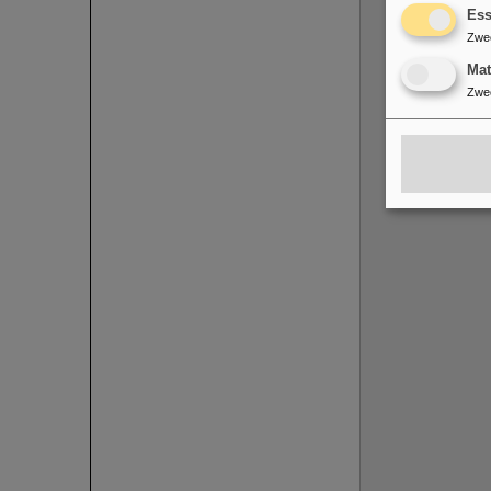
Ess
Zwe
Ma
Zwe