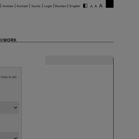
Anreise
Kontakt
Suche
Login
Drucken
English
@WORK
-How in ein